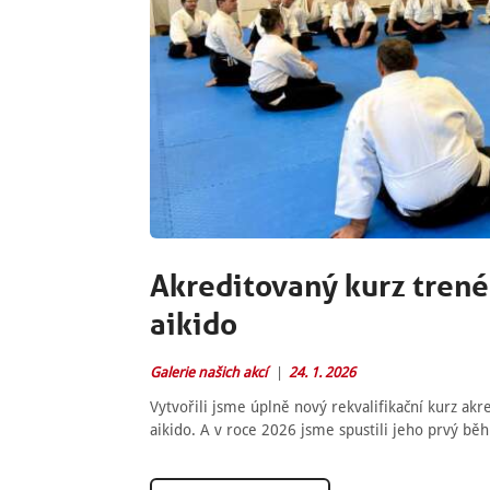
Akreditovaný kurz trenér
aikido
Galerie našich akcí
24. 1. 2026
Vytvořili jsme úplně nový rekvalifikační kurz akr
aikido. A v roce 2026 jsme spustili jeho prvý běh