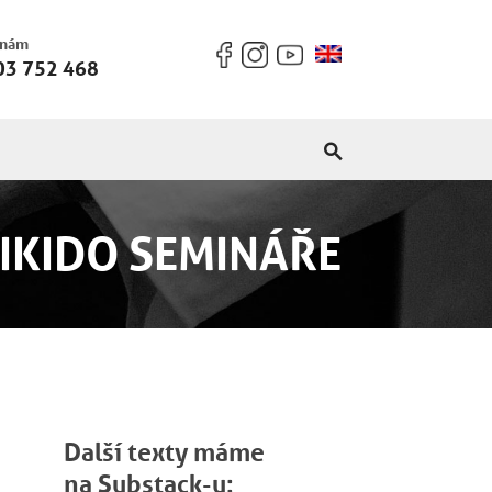
 nám
03 752 468
IKIDO SEMINÁŘE
Další texty máme
na Substack-u: