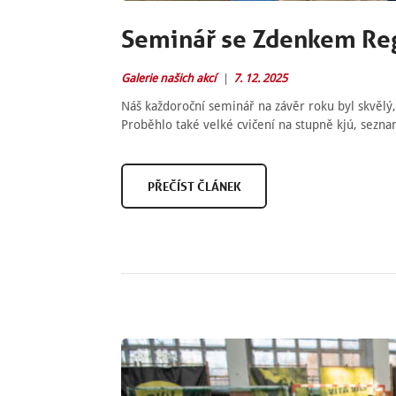
Seminář se Zdenkem Reg
Galerie našich akcí
7. 12. 2025
Náš každoroční seminář na závěr roku byl skvělý
Proběhlo také velké cvičení na stupně kjú, sezn
PŘEČÍST ČLÁNEK