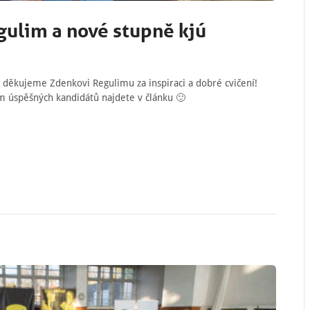
ulim a nové stupně kjú
, děkujeme Zdenkovi Regulimu za inspiraci a dobré cvičení!
am úspěšných kandidátů najdete v článku 🙂