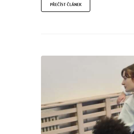
PŘEČÍST ČLÁNEK