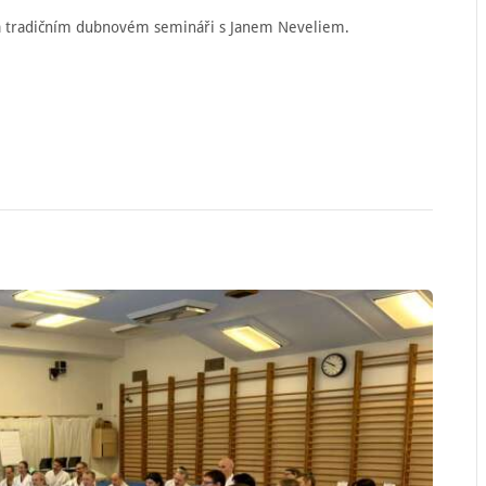
na tradičním dubnovém semináři s Janem Neveliem.