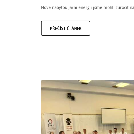
Nově nabytou jarní energii jsme mohli zúročit 
PŘEČÍST ČLÁNEK