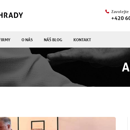
Zavolejte
+420 6
FIRMY
O NÁS
NÁŠ BLOG
KONTAKT
A