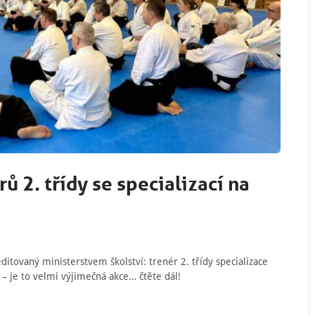
ů 2. třídy se specializací na
editovaný ministerstvem školství: trenér 2. třídy specializace
 – je to velmi výjimečná akce… čtěte dál!