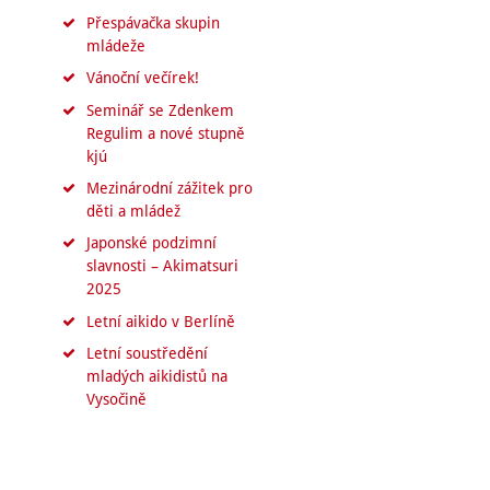
Přespávačka skupin
mládeže
Vánoční večírek!
Seminář se Zdenkem
Regulim a nové stupně
kjú
Mezinárodní zážitek pro
děti a mládež
Japonské podzimní
slavnosti – Akimatsuri
2025
Letní aikido v Berlíně
Letní soustředění
mladých aikidistů na
Vysočině