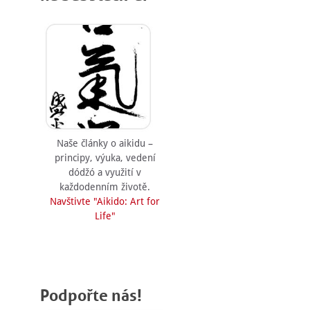
Naše články o aikidu –
principy, výuka, vedení
dódžó a využití v
každodenním životě.
Navštivte "Aikido: Art for
Life"
Podpořte nás!