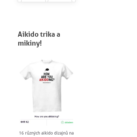
Aikido trika a
mikiny!
16 různých aikido dizajnů na