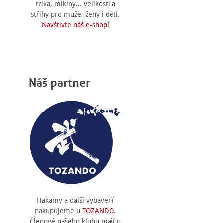
trika, mikiny... velikosti a
střihy pro muže, ženy i děti.
Navštivte náš e-shop!
Náš partner
Hakamy a další vybavení
nakupujeme u
TOZANDO
.
Členové našeho klubu mají u