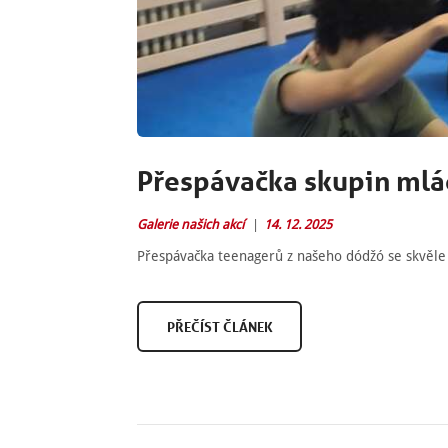
Přespávačka skupin ml
Galerie našich akcí
14. 12. 2025
Přespávačka teenagerů z našeho dódžó se skvěle
PŘEČÍST ČLÁNEK