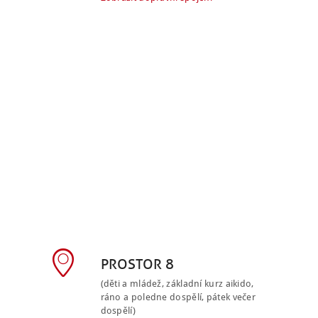
PROSTOR 8
(děti a mládež, základní kurz aikido,
ráno a poledne dospělí, pátek večer
dospělí)