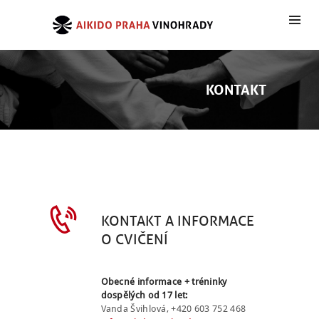
KONTAKT
KONTAKT A INFORMACE
O CVIČENÍ
Obecné informace + tréninky
dospělých od 17 let:
Vanda Švihlová,
+420 603 752 468