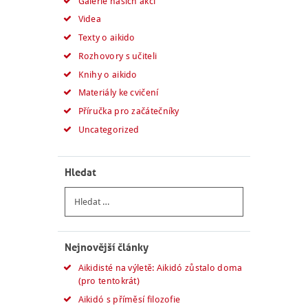
Galerie našich akcí
Videa
Texty o aikido
Rozhovory s učiteli
Knihy o aikido
Materiály ke cvičení
Příručka pro začátečníky
Uncategorized
Hledat
Vyhledávání
Nejnovější články
Aikidisté na výletě: Aikidó zůstalo doma
(pro tentokrát)
Aikidó s příměsí filozofie