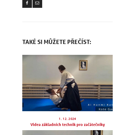
TAKÉ SI MŮŽETE PŘEČÍST:
1. 12. 2024
Videa základních technik pro začátečníky