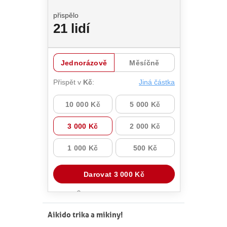
Aikido trika a mikiny!