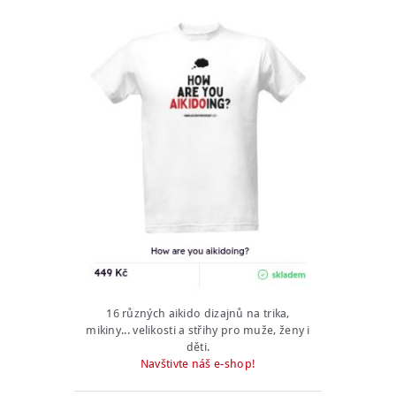
16 různých aikido dizajnů na trika,
mikiny... velikosti a střihy pro muže, ženy i
děti.
Navštivte náš e-shop!