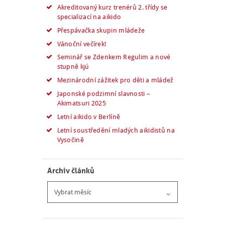
Akreditovaný kurz trenérů 2. třídy se
specializací na aikido
Přespávačka skupin mládeže
Vánoční večírek!
Seminář se Zdenkem Regulim a nové
stupně kjú
Mezinárodní zážitek pro děti a mládež
Japonské podzimní slavnosti –
Akimatsuri 2025
Letní aikido v Berlíně
Letní soustředění mladých aikidistů na
Vysočině
Archiv článků
Archiv
článků