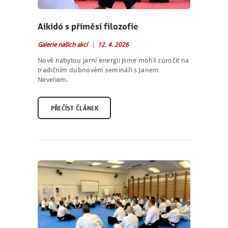
Aikidó s příměsí filozofie
Galerie našich akcí
12. 4. 2026
Nově nabytou jarní energii jsme mohli zúročit na
tradičním dubnovém semináři s Janem
Neveliem.
PŘEČÍST ČLÁNEK