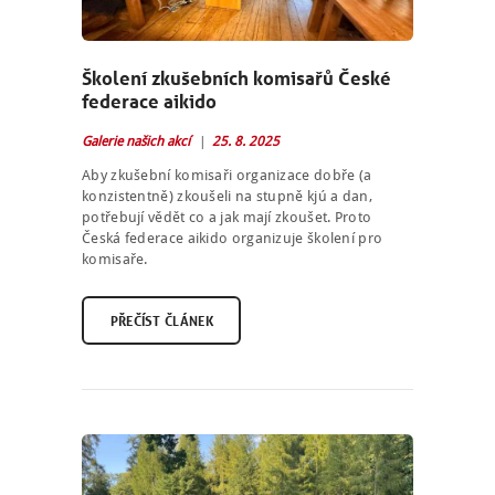
Školení zkušebních komisařů České
federace aikido
Galerie našich akcí
25. 8. 2025
Aby zkušební komisaři organizace dobře (a
konzistentně) zkoušeli na stupně kjú a dan,
potřebují vědět co a jak mají zkoušet. Proto
Česká federace aikido organizuje školení pro
komisaře.
PŘEČÍST ČLÁNEK