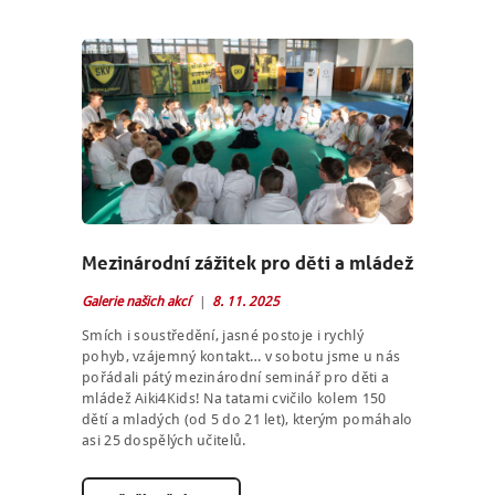
Mezinárodní zážitek pro děti a mládež
Galerie našich akcí
8. 11. 2025
Smích i soustředění, jasné postoje i rychlý
pohyb, vzájemný kontakt… v sobotu jsme u nás
pořádali pátý mezinárodní seminář pro děti a
mládež Aiki4Kids! Na tatami cvičilo kolem 150
dětí a mladých (od 5 do 21 let), kterým pomáhalo
asi 25 dospělých učitelů.