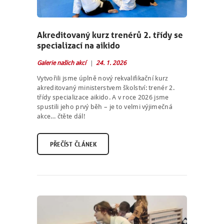
Akreditovaný kurz trenérů 2. třídy se
specializací na aikido
Galerie našich akcí
24. 1. 2026
Vytvořili jsme úplně nový rekvalifikační kurz
akreditovaný ministerstvem školství: trenér 2.
třídy specializace aikido. A v roce 2026 jsme
spustili jeho prvý běh – je to velmi výjimečná
akce… čtěte dál!
PŘEČÍST ČLÁNEK