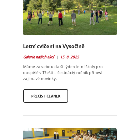
Letní cvičení na Vysočině
Galerie našich akcí
15. 8. 2025
Máme za sebou další týden letní školy pro
dospělé v Třešti – šestnáctý ročník přinesl
zajímavé novinky.
PŘEČÍST ČLÁNEK