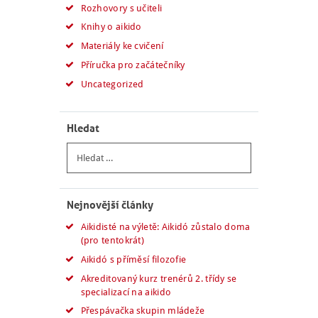
Rozhovory s učiteli
Knihy o aikido
Materiály ke cvičení
Příručka pro začátečníky
Uncategorized
Hledat
Vyhledávání
Nejnovější články
Aikidisté na výletě: Aikidó zůstalo doma
(pro tentokrát)
Aikidó s příměsí filozofie
Akreditovaný kurz trenérů 2. třídy se
specializací na aikido
Přespávačka skupin mládeže