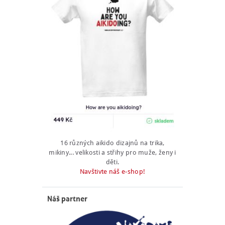
16 různých aikido dizajnů na trika,
mikiny... velikosti a střihy pro muže, ženy i
děti.
Navštivte náš e-shop!
Náš partner