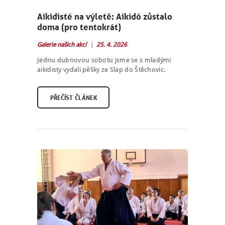
Aikidisté na výletě: Aikidó zůstalo
doma (pro tentokrát)
Galerie našich akcí
25. 4. 2026
Jednu dubnovou sobotu jsme se s mladými
aikidisty vydali pěšky ze Slap do Štěchovic.
PŘEČÍST ČLÁNEK