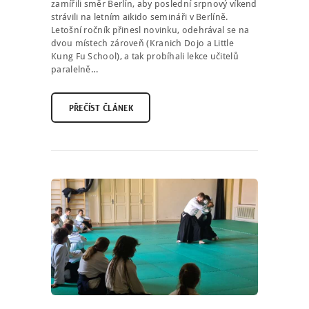
zamířili směr Berlín, aby poslední srpnový víkend
strávili na letním aikido semináři v Berlíně.
KONTAKT
Letošní ročník přinesl novinku, odehrával se na
dvou místech zároveň (Kranich Dojo a Little
ENGLISH
Kung Fu School), a tak probíhali lekce učitelů
paralelně…
PŘEČÍST ČLÁNEK