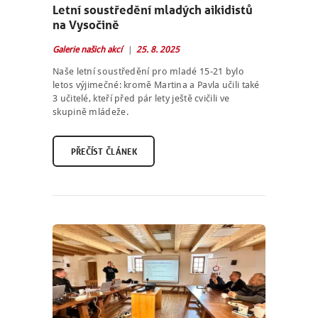
Letní soustředění mladých aikidistů
na Vysočině
Galerie našich akcí
25. 8. 2025
Naše letní soustředění pro mladé 15-21 bylo
letos výjimečné: kromě Martina a Pavla učili také
3 učitelé, kteří před pár lety ještě cvičili ve
skupině mládeže.
PŘEČÍST ČLÁNEK