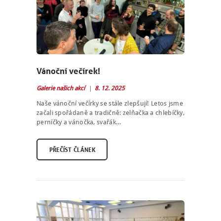
Vánoční večírek!
Galerie našich akcí
8. 12. 2025
Naše vánoční večírky se stále zlepšují! Letos jsme
začali spořádaně a tradičně: zelňačka a chlebíčky,
perníčky a vánočka, svařák…
PŘEČÍST ČLÁNEK