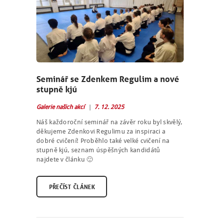
Seminář se Zdenkem Regulim a nové
stupně kjú
Galerie našich akcí
7. 12. 2025
Náš každoroční seminář na závěr roku byl skvělý,
děkujeme Zdenkovi Regulimu za inspiraci a
dobré cvičení! Proběhlo také velké cvičení na
stupně kjú, seznam úspěšných kandidátů
najdete v článku 🙂
PŘEČÍST ČLÁNEK