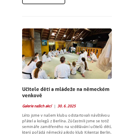
Učitele dětí a mládeže na německém
venkově
Galerie našich akcí
30. 6. 2025
Léto jsme v našem klubu odstartovali návštěvou
přátel a kolegů z Berlína. Zúčastnili jsme se totiž
semináře zaměřeného na vzdělávání učitelů dětí,
který pořádá německý aikido klub Kikentai Berlin.