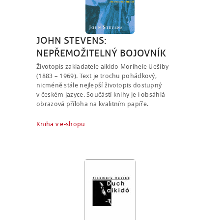
JOHN STEVENS:
NEPŘEMOŽITELNÝ BOJOVNÍK
Životopis zakladatele aikido Moriheie Uešiby
(1883 – 1969). Text je trochu pohádkový,
nicméně stále nejlepší životopis dostupný
v českém jazyce. Součástí knihy je i obsáhlá
obrazová příloha na kvalitním papíře.
Kniha v e-shopu