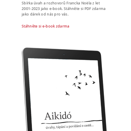
Sbírka úvah a rozhovorů Francka Noëla z let
2001-2023 jako e-book. Stáhněte si PDF zdarma
jako dárek od nás pro vás.
Stáhněte si e-book zdarma