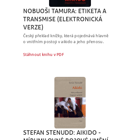
NOBUOŠI TAMURA: ETIKETA A
TRANSMISE (ELEKTRONICKÁ
VERZE)
Český překlad knížky, která pojednává hlavně
o vnitřním postoji v aikido a jeho přenosu.
Stáhnout knihu v PDF
STEFAN STENUDD: AIKIDO -