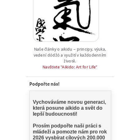
Naše články o aikidu – principy, výuka,
vedení dódžó a využití v každodenním
životě.
Navštivte "Aikido: Art for Life"
Podpořte nás!