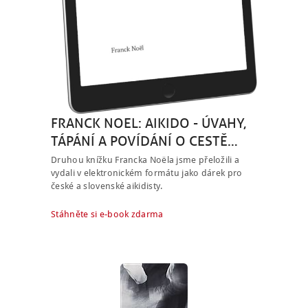
FRANCK NOEL: AIKIDO - ÚVAHY,
TÁPÁNÍ A POVÍDÁNÍ O CESTĚ…
Druhou knížku Francka Noëla jsme přeložili a
vydali v elektronickém formátu jako dárek pro
české a slovenské aikidisty.
Stáhněte si e-book zdarma