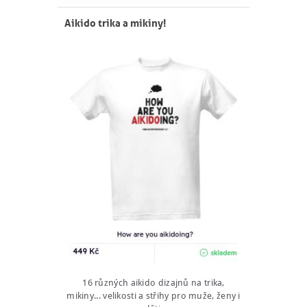
Aikido trika a mikiny!
16 různých aikido dizajnů na trika,
mikiny... velikosti a střihy pro muže, ženy i