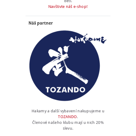
děti.
Navštivte náš e-shop!
Náš partner
Hakamy a další vybavení nakupujeme u
TOZANDO
.
Členové našeho klubu mají u nich 20%
slevu.