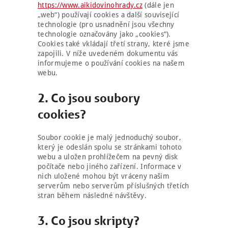
https://www.aikidovinohrady.cz
(dále jen
„web“) používají cookies a další související
technologie (pro usnadnění jsou všechny
technologie označovány jako „cookies“).
Cookies také vkládají třetí strany, které jsme
zapojili. V níže uvedeném dokumentu vás
informujeme o používání cookies na našem
webu.
2. Co jsou soubory
cookies?
Soubor cookie je malý jednoduchý soubor,
který je odeslán spolu se stránkami tohoto
webu a uložen prohlížečem na pevný disk
počítače nebo jiného zařízení. Informace v
nich uložené mohou být vráceny našim
serverům nebo serverům příslušných třetích
stran během následné návštěvy.
3. Co jsou skripty?