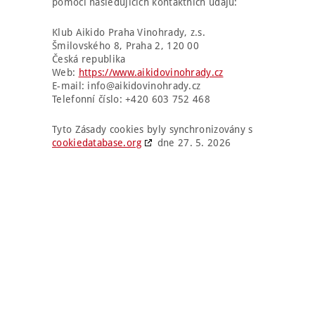
pomocí následujících kontaktních údajů:
Klub Aikido Praha Vinohrady, z.s.
Šmilovského 8, Praha 2, 120 00
Česká republika
Web:
https://www.aikidovinohrady.cz
E-mail:
info@
aikidovinohrady.cz
Telefonní číslo: +420 603 752 468
Tyto Zásady cookies byly synchronizovány s
cookiedatabase.org
dne 27. 5. 2026