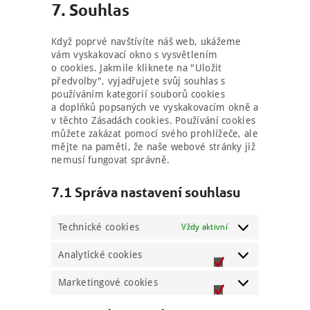
7. Souhlas
ostatní
Když poprvé navštívíte náš web, ukážeme
vám vyskakovací okno s vysvětlením
o cookies. Jakmile kliknete na "Uložit
předvolby", vyjadřujete svůj souhlas s
používáním kategorií souborů cookies
a doplňků popsaných ve vyskakovacím okně a
v těchto Zásadách cookies. Používání cookies
můžete zakázat pomocí svého prohlížeče, ale
mějte na paměti, že naše webové stránky již
nemusí fungovat správně.
7.1 Správa nastavení souhlasu
Technické cookies
Vždy aktivní
Analytické cookies
Analytické
cookies
Marketingové cookies
Marketingové
cookies