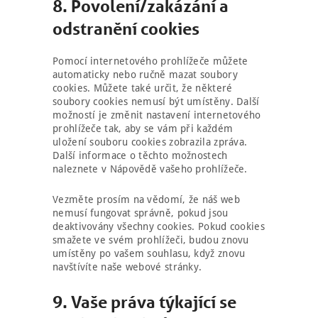
8. Povolení/zakázání a
odstranění cookies
Pomocí internetového prohlížeče můžete
automaticky nebo ručně mazat soubory
cookies. Můžete také určit, že některé
soubory cookies nemusí být umístěny. Další
možností je změnit nastavení internetového
prohlížeče tak, aby se vám při každém
uložení souboru cookies zobrazila zpráva.
Další informace o těchto možnostech
naleznete v Nápovědě vašeho prohlížeče.
Vezměte prosím na vědomí, že náš web
nemusí fungovat správně, pokud jsou
deaktivovány všechny cookies. Pokud cookies
smažete ve svém prohlížeči, budou znovu
umístěny po vašem souhlasu, když znovu
navštívíte naše webové stránky.
9. Vaše práva týkající se