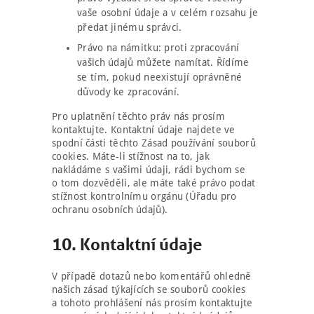
vaše osobní údaje a v celém rozsahu je
předat jinému správci.
Právo na námitku: proti zpracování
vašich údajů můžete namítat. Řídíme
se tím, pokud neexistují oprávněné
důvody ke zpracování.
Pro uplatnění těchto práv nás prosím
kontaktujte. Kontaktní údaje najdete ve
spodní části těchto Zásad používání souborů
cookies. Máte-li stížnost na to, jak
nakládáme s vašimi údaji, rádi bychom se
o tom dozvěděli, ale máte také právo podat
stížnost kontrolnímu orgánu (Úřadu pro
ochranu osobních údajů).
10. Kontaktní údaje
V případě dotazů nebo komentářů ohledně
našich zásad týkajících se souborů cookies
a tohoto prohlášení nás prosím kontaktujte