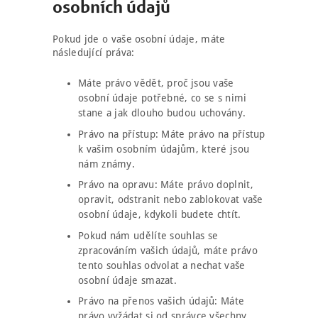
osobních údajů
Pokud jde o vaše osobní údaje, máte
následující práva:
Máte právo vědět, proč jsou vaše
osobní údaje potřebné, co se s nimi
stane a jak dlouho budou uchovány.
Právo na přístup: Máte právo na přístup
k vašim osobním údajům, které jsou
nám známy.
Právo na opravu: Máte právo doplnit,
opravit, odstranit nebo zablokovat vaše
osobní údaje, kdykoli budete chtít.
Pokud nám udělíte souhlas se
zpracováním vašich údajů, máte právo
tento souhlas odvolat a nechat vaše
osobní údaje smazat.
Právo na přenos vašich údajů: Máte
právo vyžádat si od správce všechny