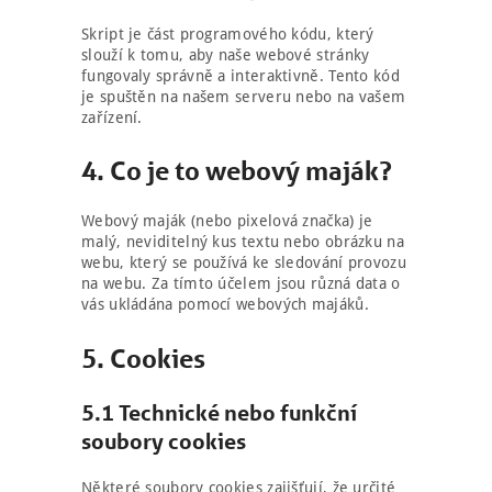
Skript je část programového kódu, který
slouží k tomu, aby naše webové stránky
fungovaly správně a interaktivně. Tento kód
je spuštěn na našem serveru nebo na vašem
zařízení.
4. Co je to webový maják?
Webový maják (nebo pixelová značka) je
malý, neviditelný kus textu nebo obrázku na
webu, který se používá ke sledování provozu
na webu. Za tímto účelem jsou různá data o
vás ukládána pomocí webových majáků.
5. Cookies
5.1 Technické nebo funkční
soubory cookies
Některé soubory cookies zajišťují, že určité