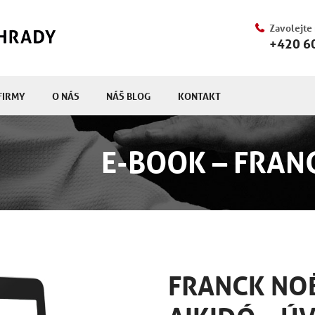
Zavolejte
+420 6
FIRMY
O NÁS
NÁŠ BLOG
KONTAKT
E-BOOK – FRAN
FRANCK NO