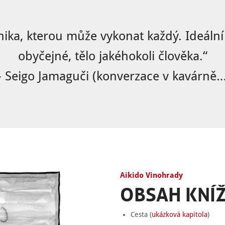
nika, kterou může vykonat každý. Ideální 
obyčejné, tělo jakéhokoli člověka.“
– Seigo Jamaguči (konverzace v kavárně…
Aikido Vinohrady
OBSAH KNÍ
Cesta (
ukázková kapitola
)