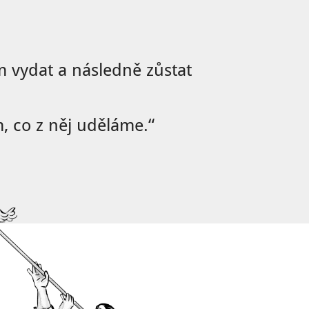
 vydat a následně zůstat
, co z něj uděláme.“