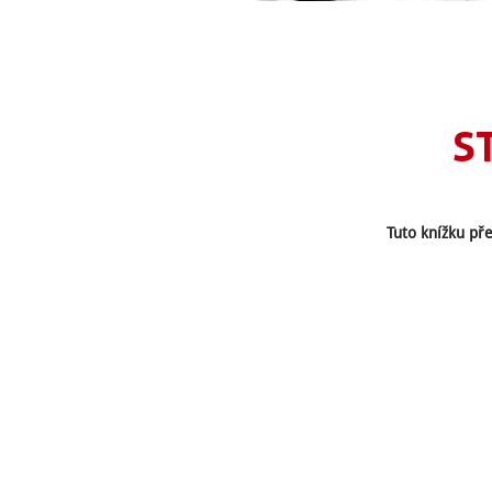
S
Tuto knížku pře