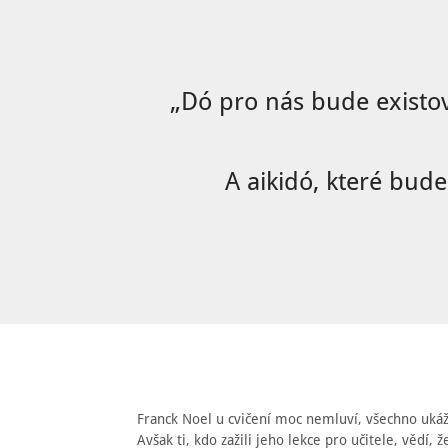
„Dó pro nás bude existo
A aikidó, které bud
Franck Noel u cvičení moc nemluví, všechno uk
Avšak ti, kdo zažili jeho lekce pro učitele, vědí,