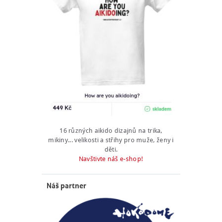
16 různých aikido dizajnů na trika,
mikiny... velikosti a střihy pro muže, ženy i
děti.
Navštivte náš e-shop!
Náš partner