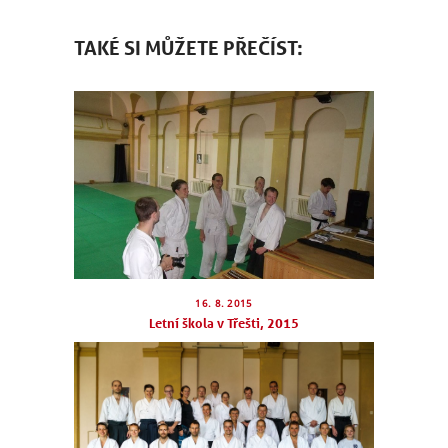
TAKÉ SI MŮŽETE PŘEČÍST:
16. 8. 2015
Letní škola v Třešti, 2015
NÁBOR