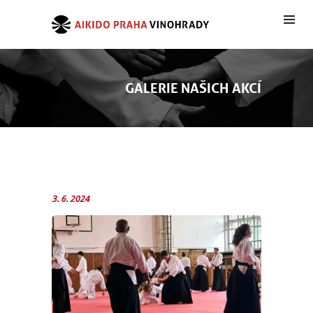
GALERIE NAŠICH AKCÍ
3. 6. 2024