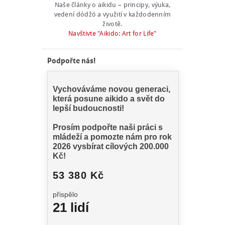
Naše články o aikidu – principy, výuka,
vedení dódžó a využití v každodenním
životě.
Navštivte "Aikido: Art for Life"
Podpořte nás!