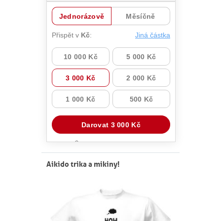
Aikido trika a mikiny!