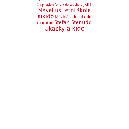
Jan
Inspiration for aikido teachers
Nevelius
Letní škola
aikido
Mezinárodní aikido
Stefan Stenudd
maraton
Ukázky aikido