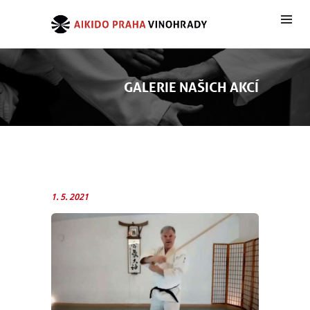
GALERIE NAŠICH AKCÍ
1. 5. 2021