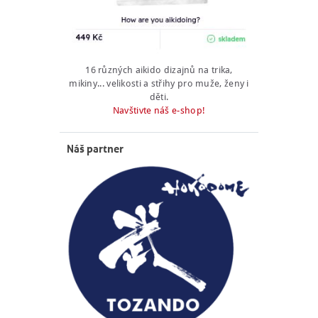
16 různých aikido dizajnů na trika,
mikiny... velikosti a střihy pro muže, ženy i
děti.
Navštivte náš e-shop!
Náš partner