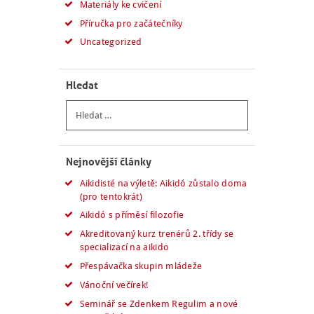
Materiály ke cvičení
Příručka pro začátečníky
Uncategorized
Hledat
Vyhledávání
Nejnovější články
Aikidisté na výletě: Aikidó zůstalo doma
(pro tentokrát)
Aikidó s příměsí filozofie
Akreditovaný kurz trenérů 2. třídy se
specializací na aikido
Přespávačka skupin mládeže
Vánoční večírek!
Seminář se Zdenkem Regulim a nové