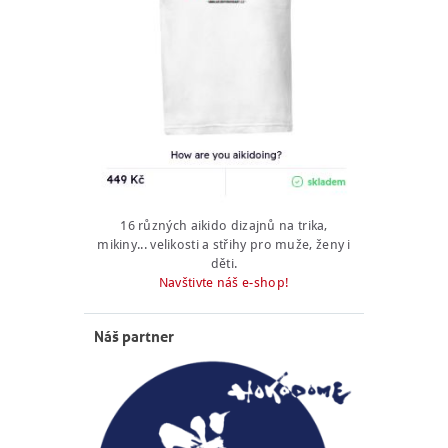
16 různých aikido dizajnů na trika,
mikiny... velikosti a střihy pro muže, ženy i
děti.
Navštivte náš e-shop!
Náš partner