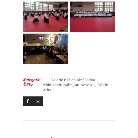
Kategorie:
Galerie našich akcí
,
Videa
Štítky:
Aikido semináře
,
Jan Nevelius
,
Aikido
video