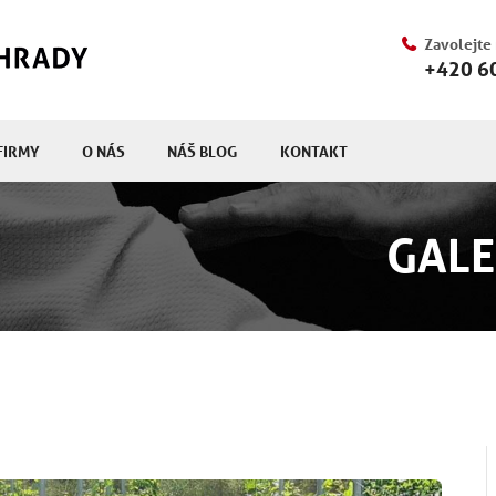
Zavolejte
+420 6
FIRMY
O NÁS
NÁŠ BLOG
KONTAKT
GALE