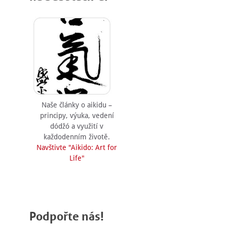
Naše články o aikidu –
principy, výuka, vedení
dódžó a využití v
každodenním životě.
Navštivte "Aikido: Art for
Life"
Podpořte nás!