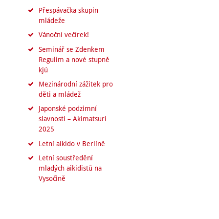
Přespávačka skupin
mládeže
Vánoční večírek!
Seminář se Zdenkem
Regulim a nové stupně
kjú
Mezinárodní zážitek pro
děti a mládež
Japonské podzimní
slavnosti – Akimatsuri
2025
Letní aikido v Berlíně
Letní soustředění
mladých aikidistů na
Vysočině