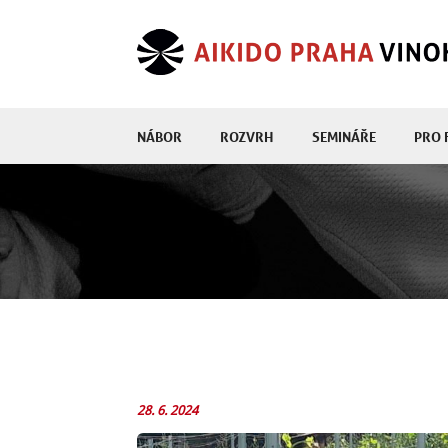
NÁBOR
ROZVRH
SEMINÁŘE
PRO 
28. 6. 2024