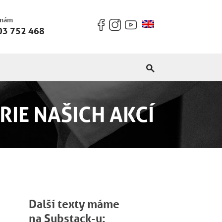
 nám
03 752 468
RIE NAŠICH AKCÍ
Další texty máme
na Substack-u: