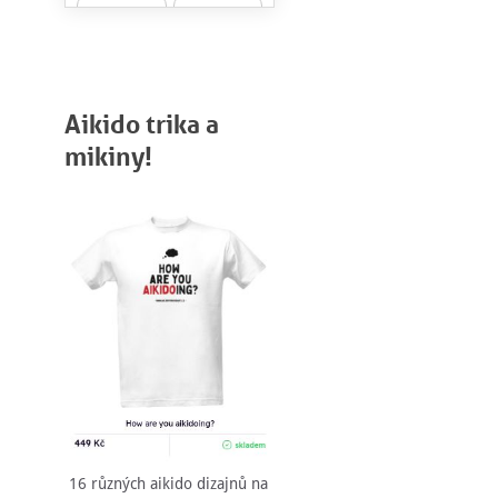
Aikido trika a
mikiny!
16 různých aikido dizajnů na