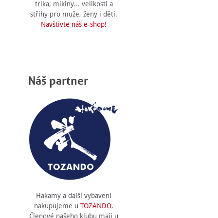
trika, mikiny... velikosti a
střihy pro muže, ženy i děti.
Navštivte náš e-shop!
Náš partner
Hakamy a další vybavení
nakupujeme u
TOZANDO
.
Členové našeho klubu mají u