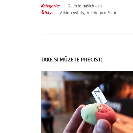
Kategorie:
Galerie našich akcí
Štítky:
Aikido výlety
,
Aikido pro život
TAKÉ SI MŮŽETE PŘEČÍST: