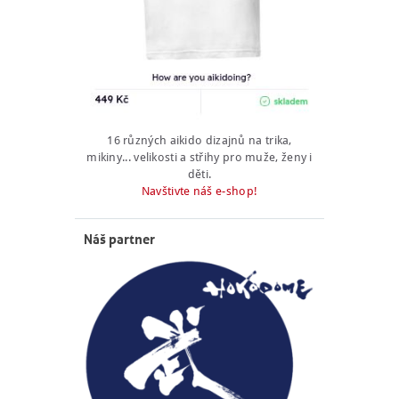
16 různých aikido dizajnů na trika,
mikiny... velikosti a střihy pro muže, ženy i
děti.
Navštivte náš e-shop!
Náš partner