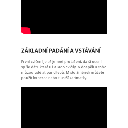
ZÁKLADNÍ PADÁNÍ A VSTÁVÁNÍ
První cvičení je příjemné protažení, další ocení
spíše děti, které už aikido cvičily. A dospělí u toho
můžou udělat pár dřepů. Místo žíněnek můžete
použít koberec nebo tlustší karimatky.