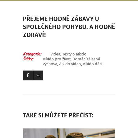
PŘEJEME HODNĚ ZÁBAVY U
SPOLEČNÉHO POHYBU. A HODNĚ
ZDRAVÍ!
Kategorie:
Videa
,
Texty o aikido
Štítky:
Aikido pro život
,
Domácí tělesná
výchova
,
Aikido video
,
Aikido děti
TAKÉ SI MŮŽETE PŘEČÍST: