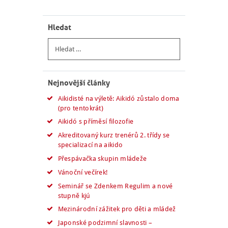
Hledat
Vyhledávání
Nejnovější články
Aikidisté na výletě: Aikidó zůstalo doma
(pro tentokrát)
Aikidó s příměsí filozofie
Akreditovaný kurz trenérů 2. třídy se
specializací na aikido
Přespávačka skupin mládeže
Vánoční večírek!
Seminář se Zdenkem Regulim a nové
stupně kjú
Mezinárodní zážitek pro děti a mládež
Japonské podzimní slavnosti –