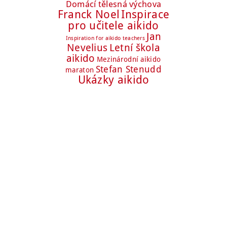
Domácí tělesná výchova
Franck Noel
Inspirace
pro učitele aikido
Jan
Inspiration for aikido teachers
Nevelius
Letní škola
aikido
Mezinárodní aikido
Stefan Stenudd
maraton
Ukázky aikido