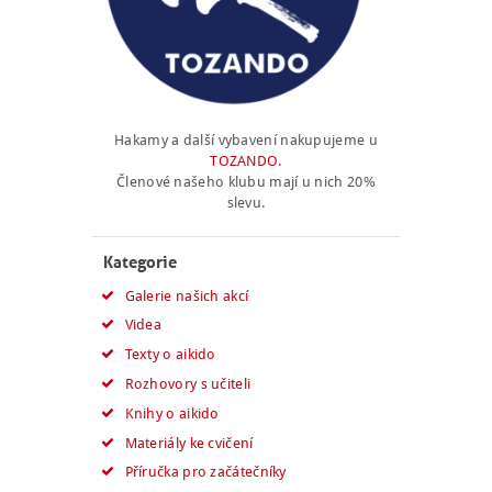
Hakamy a další vybavení nakupujeme u
TOZANDO
.
Členové našeho klubu mají u nich 20%
slevu.
Kategorie
Galerie našich akcí
Videa
Texty o aikido
Rozhovory s učiteli
Knihy o aikido
Materiály ke cvičení
Příručka pro začátečníky