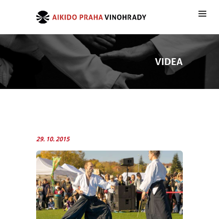
VIDEA
29. 10. 2015