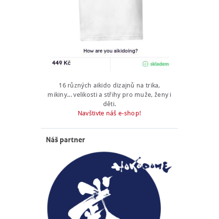
16 různých aikido dizajnů na trika,
mikiny... velikosti a střihy pro muže, ženy i
děti.
Navštivte náš e-shop!
Náš partner