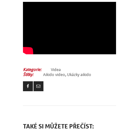
Kategorie:
Videa
Štítky:
Aikido video
,
Ukázky aikido
TAKÉ SI MŮŽETE PŘEČÍST: