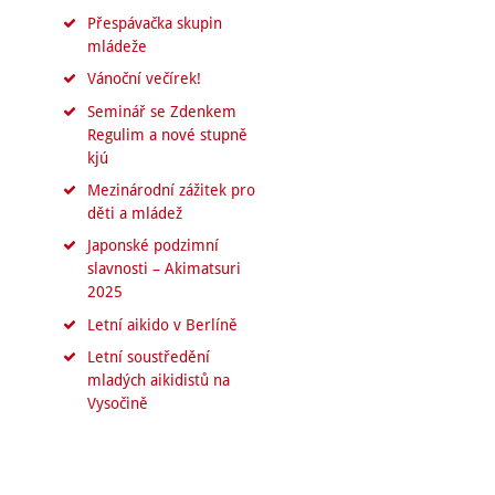
Přespávačka skupin
mládeže
Vánoční večírek!
Seminář se Zdenkem
Regulim a nové stupně
kjú
Mezinárodní zážitek pro
děti a mládež
Japonské podzimní
slavnosti – Akimatsuri
2025
Letní aikido v Berlíně
Letní soustředění
mladých aikidistů na
Vysočině