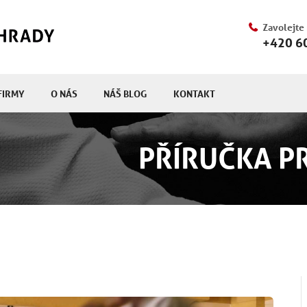
Zavolejte
+420 6
FIRMY
O NÁS
NÁŠ BLOG
KONTAKT
PŘÍRUČKA P