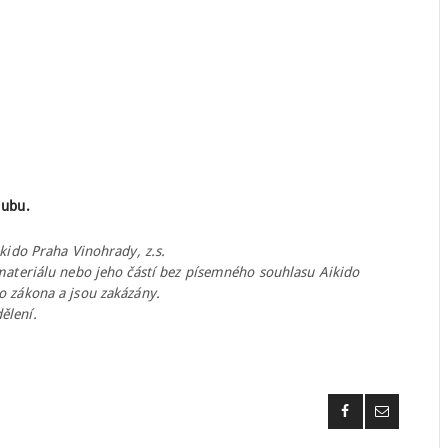
lubu.
ikido Praha Vinohrady, z.s.
 materiálu nebo jeho částí bez písemného souhlasu Aikido
o zákona a jsou zakázány.
ělení.