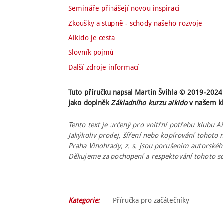
Semináře přinášejí novou inspiraci
Zkoušky a stupně - schody našeho rozvoje
Aikido je cesta
Slovník pojmů
Další zdroje informací
Tuto příručku napsal Martin Švihla © 2019-2024
jako doplněk
Základního kurzu aikido
v našem k
Tento text je určený pro vnitřní potřebu klubu A
Jakýkoliv prodej, šíření nebo kopírování tohoto
Praha Vinohrady, z. s. jsou porušením autorskéh
Děkujeme za pochopení a respektování tohoto sd
Kategorie:
Příručka pro začátečníky