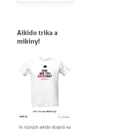
Aikido trika a
mikiny!
16 různých aikido dizajnů na