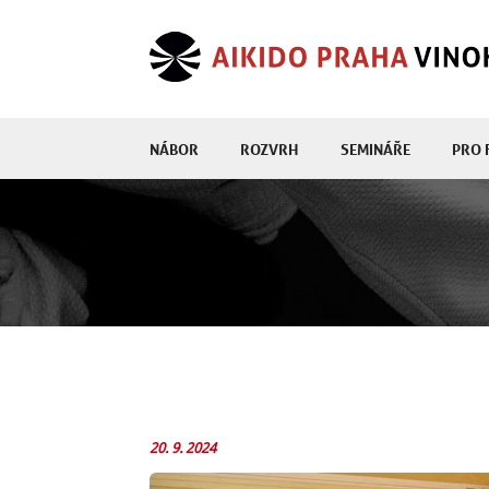
NÁBOR
ROZVRH
SEMINÁŘE
PRO 
20. 9. 2024