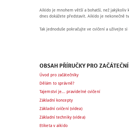
Aikido je mnohem větší a bohatší, než jakýkoliv
dnes dokážete představit. Aikido je nekonečně tv
Tak jednoduše pokračujte ve cvičení a užívejte si
OBSAH PŘÍRUČKY PRO ZAČÁTEČNÍ
Úvod pro začátečníky
Dělám to správně?
Tajemství je... pravidelné cvičení
Základní koncepty
Základní cvičení (videa)
Základní techniky (videa)
Etiketa v aikido