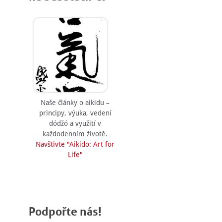
Naše články o aikidu –
principy, výuka, vedení
dódžó a využití v
každodenním životě.
Navštivte "Aikido: Art for
Life"
Podpořte nás!