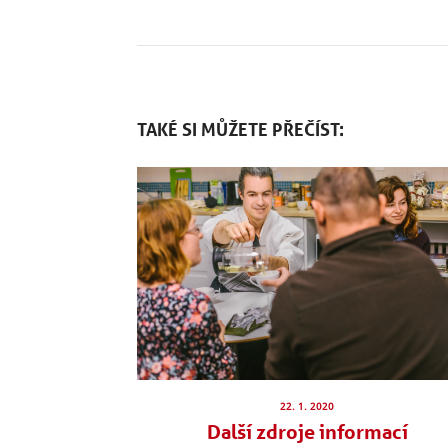
TAKÉ SI MŮŽETE PŘEČÍST:
22. 1. 2020
Další zdroje informací