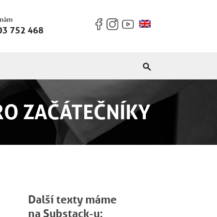
 nám
03 752 468
RO ZAČÁTEČNÍKY
Další texty máme
na Substack-u: