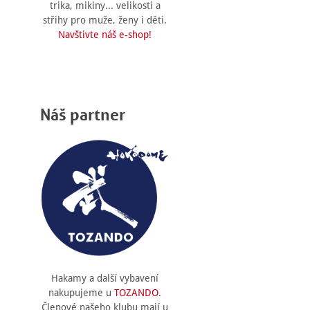
trika, mikiny... velikosti a
střihy pro muže, ženy i děti.
Navštivte náš e-shop!
Náš partner
Hakamy a další vybavení
nakupujeme u
TOZANDO
.
Členové našeho klubu mají u