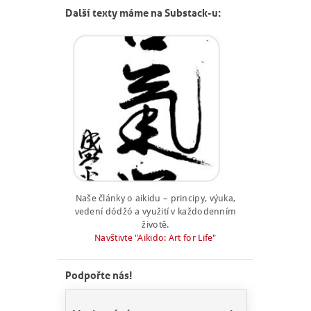
Další texty máme na Substack-u:
Naše články o aikidu – principy, výuka,
vedení dódžó a využití v každodenním
životě.
Navštivte "Aikido: Art for Life"
Podpořte nás!