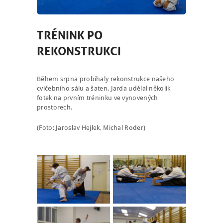
TRÉNINK PO
REKONSTRUKCI
Během srpna probíhaly rekonstrukce našeho
cvičebního sálu a šaten. Jarda udělal několik
fotek na prvním tréninku ve vynovených
prostorech.
(Foto: Jaroslav Hejlek, Michal Roder)