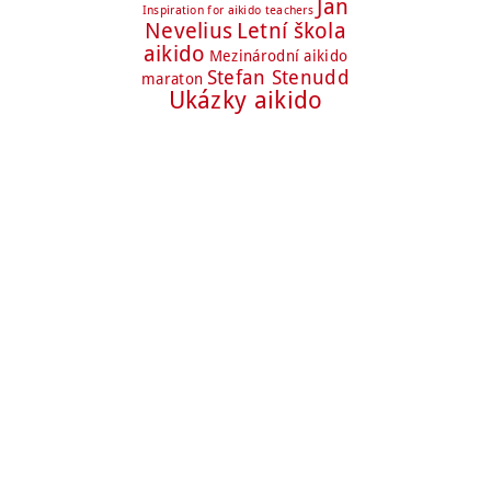
Jan
Inspiration for aikido teachers
Nevelius
Letní škola
aikido
Mezinárodní aikido
Stefan Stenudd
maraton
Ukázky aikido