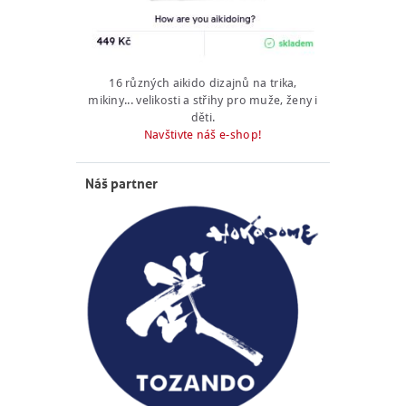
16 různých aikido dizajnů na trika,
mikiny... velikosti a střihy pro muže, ženy i
děti.
Navštivte náš e-shop!
Náš partner