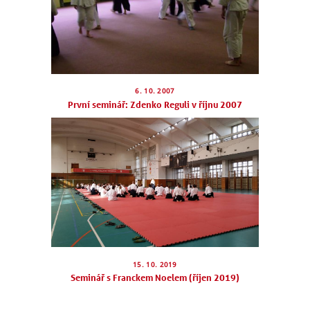
6. 10. 2007
První seminář: Zdenko Reguli v říjnu 2007
15. 10. 2019
Seminář s Franckem Noelem (říjen 2019)