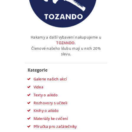
Hakamy a další vybavení nakupujeme u
TOZANDO
.
Členové našeho klubu mají u nich 20%
slevu.
Kategorie
Galerie našich akcí
Videa
Texty o aikido
Rozhovory s učiteli
Knihy o aikido
Materiály ke cvičení
Příručka pro začátečníky