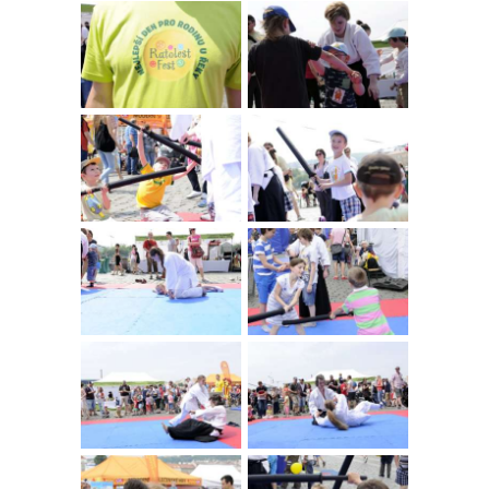
O NÁS
NÁŠ BLOG
KONTAKT
ENGLISH