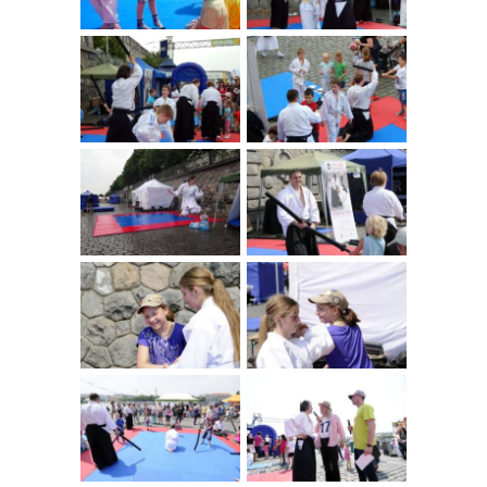
NÁBOR
ROZVRH
SEMINÁŘE
PRO FIRMY