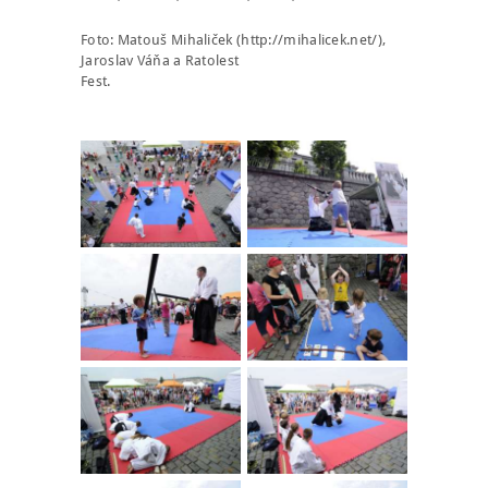
Foto: Matouš Mihaliček (http://mihalicek.net/),
Jaroslav Váňa a Ratolest
Fest.