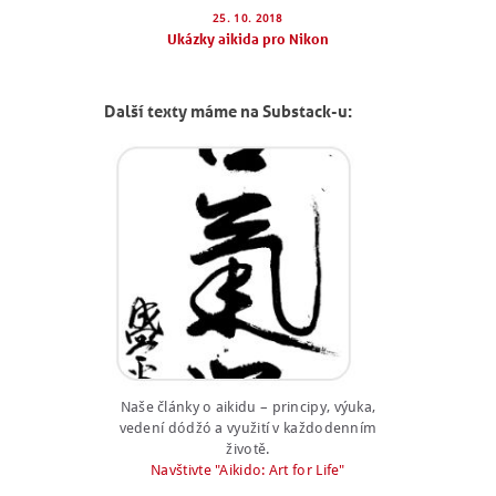
25. 10. 2018
Ukázky aikida pro Nikon
Další texty máme na Substack-u:
Naše články o aikidu – principy, výuka,
vedení dódžó a využití v každodenním
životě.
Navštivte "Aikido: Art for Life"