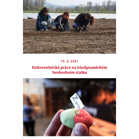
15. 6. 2021
Dobrovolnická práce na biodynamickém
Svobodném statku