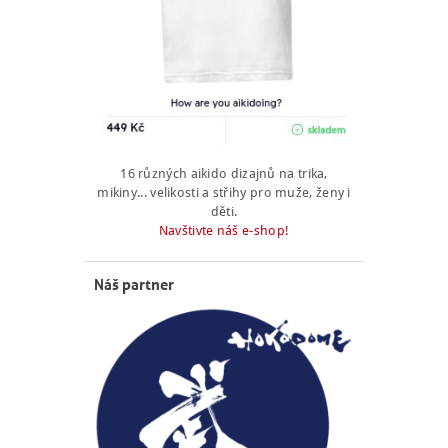
16 různých aikido dizajnů na trika,
mikiny... velikosti a střihy pro muže, ženy i
děti.
Navštivte náš e-shop!
Náš partner