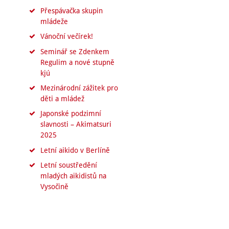
Přespávačka skupin
mládeže
Vánoční večírek!
Seminář se Zdenkem
Regulim a nové stupně
kjú
Mezinárodní zážitek pro
děti a mládež
Japonské podzimní
slavnosti – Akimatsuri
2025
Letní aikido v Berlíně
Letní soustředění
mladých aikidistů na
Vysočině