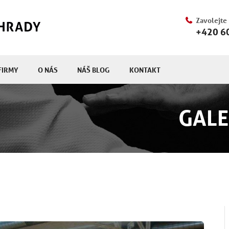
Zavolejte
+420 6
FIRMY
O NÁS
NÁŠ BLOG
KONTAKT
GALE