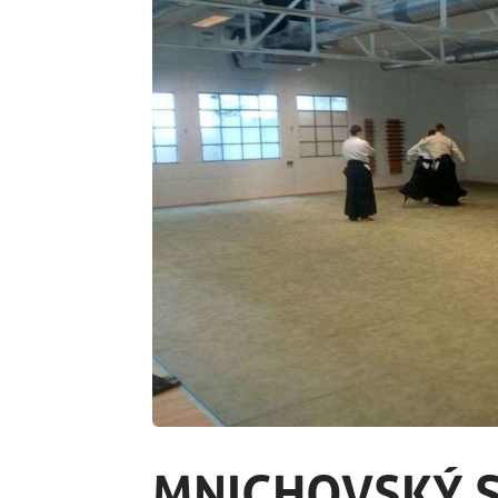
MNICHOVSKÝ S