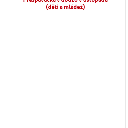
(děti a mládež)