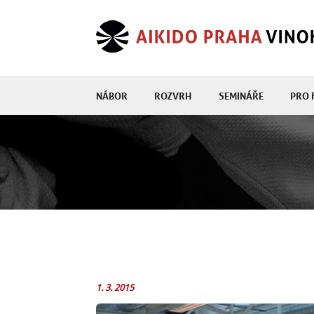
NÁBOR
ROZVRH
SEMINÁŘE
PRO 
1. 3. 2015