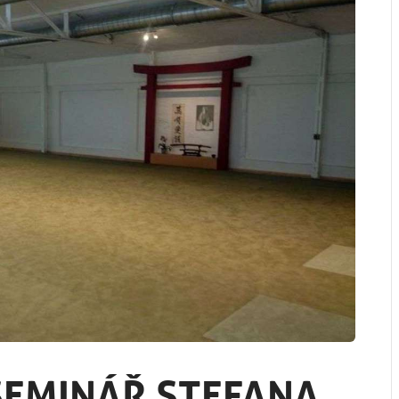
EMINÁŘ STEFANA