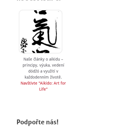
Naše články o aikidu –
principy, výuka, vedení
dódžó a využití v
každodenním životě.
Navštivte "Aikido: Art for
Life"
Podpořte nás!