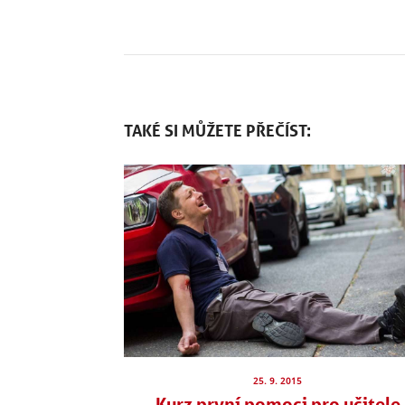
TAKÉ SI MŮŽETE PŘEČÍST:
25. 9. 2015
Kurz první pomoci pro učitele