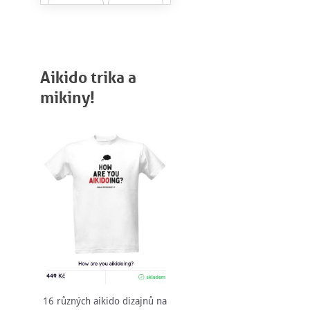
Aikido trika a
mikiny!
16 různých aikido dizajnů na