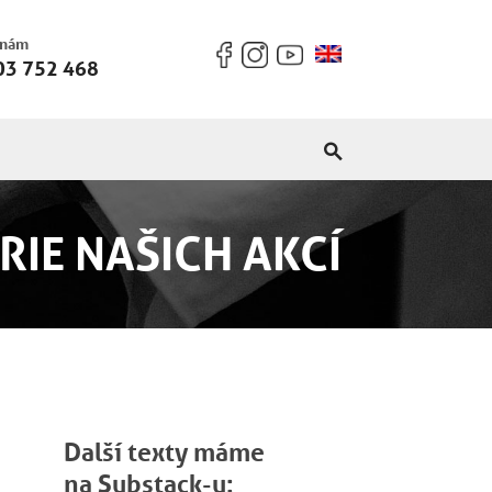
 nám
03 752 468
RIE NAŠICH AKCÍ
Další texty máme
na Substack-u: