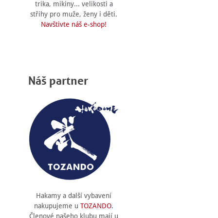
trika, mikiny... velikosti a
střihy pro muže, ženy i děti.
Navštivte náš e-shop!
Náš partner
Hakamy a další vybavení
nakupujeme u
TOZANDO
.
Členové našeho klubu mají u