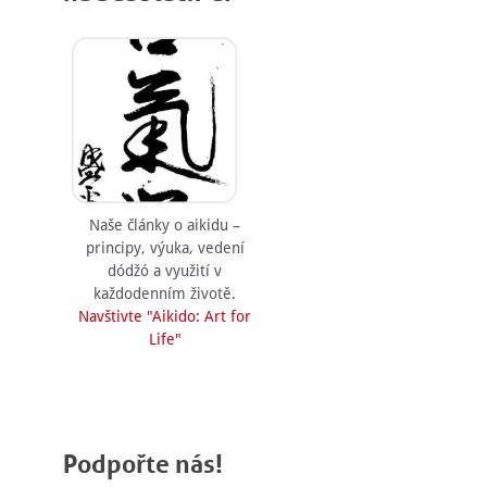
Naše články o aikidu –
principy, výuka, vedení
dódžó a využití v
každodenním životě.
Navštivte "Aikido: Art for
Life"
Podpořte nás!