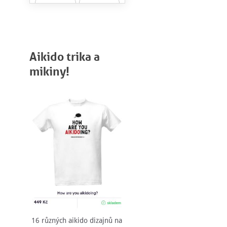
Aikido trika a
mikiny!
16 různých aikido dizajnů na