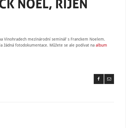
K NOEL, ŘÍJEN
li na Vinohradech mezinárodní seminář s Franckem Noelem.
ala žádná fotodokumentace. Můžete se ale podívat na
album