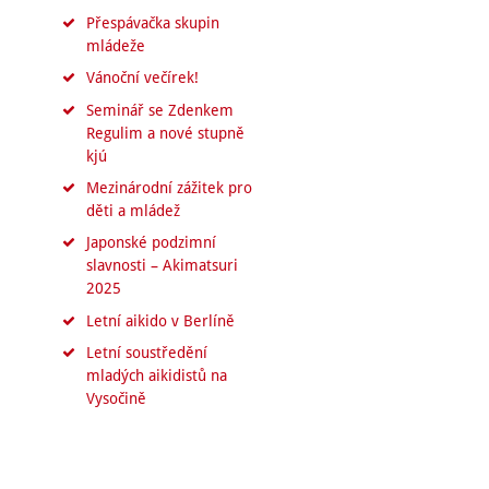
Přespávačka skupin
mládeže
Vánoční večírek!
Seminář se Zdenkem
Regulim a nové stupně
kjú
Mezinárodní zážitek pro
děti a mládež
Japonské podzimní
slavnosti – Akimatsuri
2025
Letní aikido v Berlíně
Letní soustředění
mladých aikidistů na
Vysočině