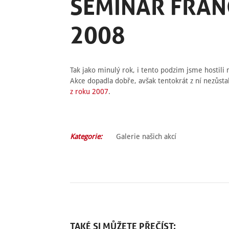
SEMINÁŘ FRANC
2008
Tak jako minulý rok, i tento podzim jsme hosti
Akce dopadla dobře, avšak tentokrát z ní nezůst
z roku 2007
.
Kategorie:
Galerie našich akcí
TAKÉ SI MŮŽETE PŘEČÍST: