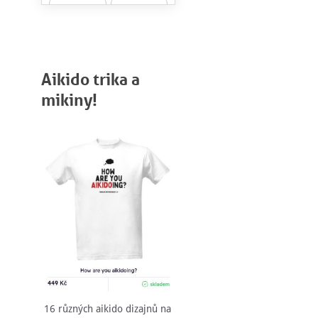
Aikido trika a
mikiny!
16 různých aikido dizajnů na