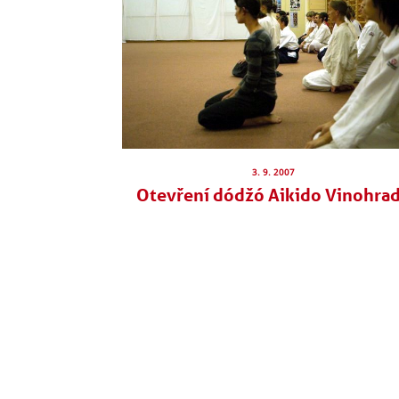
3. 9. 2007
Otevření dódžó Aikido Vinohra