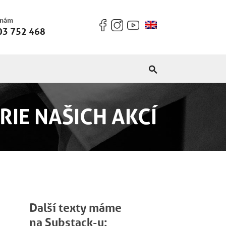
 nám
03 752 468
RIE NAŠICH AKCÍ
Další texty máme
na Substack-u: