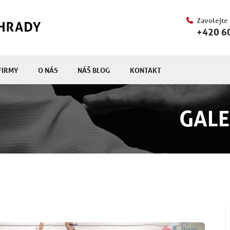
Zavolejte
+420 6
FIRMY
O NÁS
NÁŠ BLOG
KONTAKT
GALE