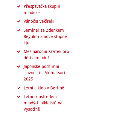
Přespávačka skupin
mládeže
Vánoční večírek!
Seminář se Zdenkem
Regulim a nové stupně
kjú
Mezinárodní zážitek pro
děti a mládež
Japonské podzimní
slavnosti – Akimatsuri
2025
Letní aikido v Berlíně
Letní soustředění
mladých aikidistů na
Vysočině