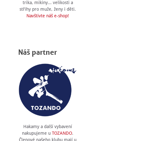
trika, mikiny... velikosti a
střihy pro muže, ženy i děti.
Navštivte náš e-shop!
Náš partner
Hakamy a další vybavení
nakupujeme u
TOZANDO
.
Členové našeho klubu mají u