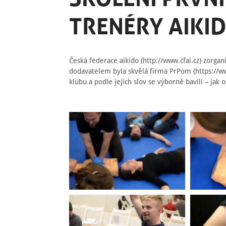
TRENÉRY AIKI
Česká federace aikido (http://www.cfai.cz) zorgan
dodavatelem byla skvělá firma PrPom (https://w
klubu a podle jejich slov se výborně bavili – jak