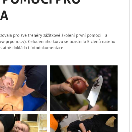
DA
izovala pro své trenéry zážitkové školení první pomoci – a
ww.prpom.cz/). Celodenního kurzu se účastnilo 5 členů našeho
 ostatně dokládá i fotodokumentace.