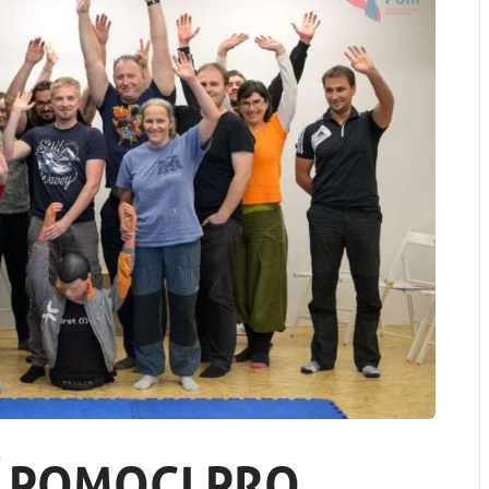
Í POMOCI PRO