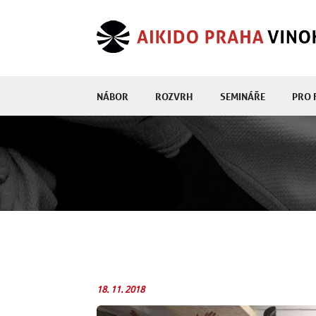
NÁBOR
ROZVRH
SEMINÁŘE
PRO 
18. 11. 2018