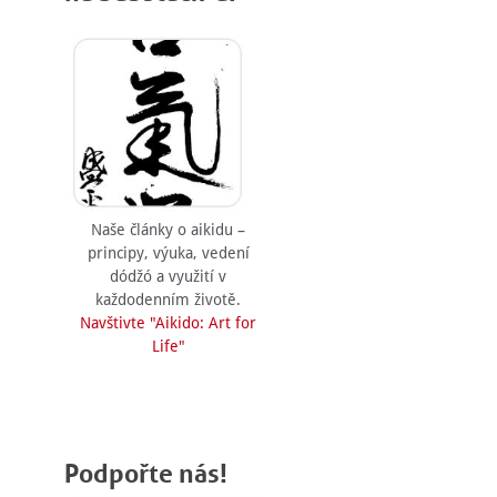
Naše články o aikidu –
principy, výuka, vedení
dódžó a využití v
každodenním životě.
Navštivte "Aikido: Art for
Life"
Podpořte nás!