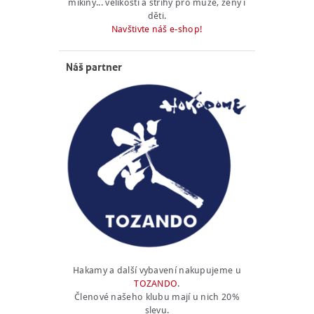
mikiny... velikosti a střihy pro muže, ženy i
děti.
Navštivte náš e-shop!
Náš partner
Hakamy a další vybavení nakupujeme u
TOZANDO
.
Členové našeho klubu mají u nich 20%
slevu.