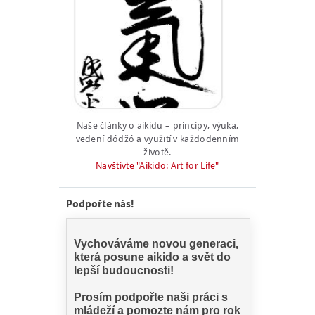
Naše články o aikidu – principy, výuka,
vedení dódžó a využití v každodenním
životě.
Navštivte "Aikido: Art for Life"
Podpořte nás!