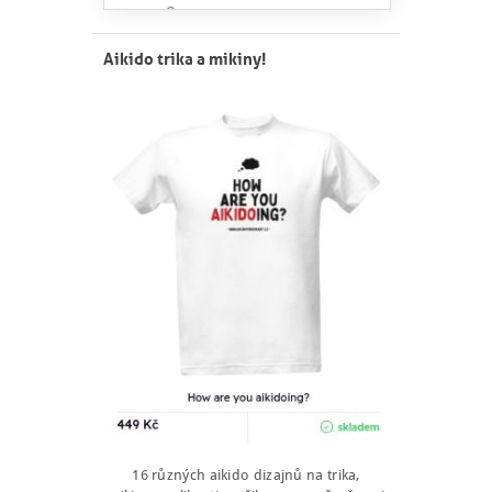
Aikido trika a mikiny!
16 různých aikido dizajnů na trika,