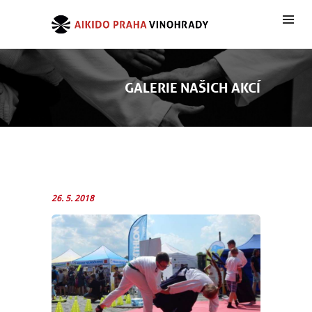
GALERIE NAŠICH AKCÍ
26. 5. 2018