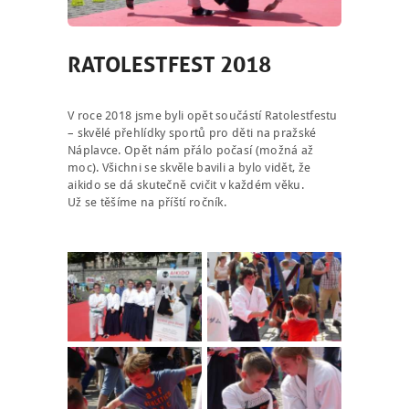
RATOLESTFEST 2018
V roce 2018 jsme byli opět součástí Ratolestfestu
– skvělé přehlídky sportů pro děti na pražské
Náplavce. Opět nám přálo počasí (možná až
moc). Všichni se skvěle bavili a bylo vidět, že
aikido se dá skutečně cvičit v každém věku.
Už se těšíme na příští ročník.