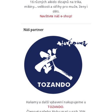
16 různých aikido dizajnů na trika,
mikiny... velikosti a střihy pro muže, ženy i
děti.
Navštivte náš e-shop!
Náš partner
Hakamy a další vybavení nakupujeme u
TOZANDO
.
Členové našeho klubu mají u nich 20%