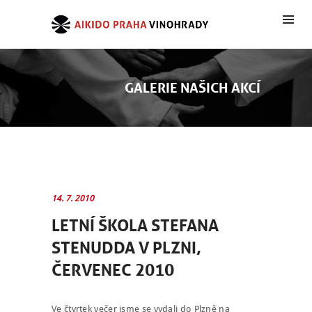
GALERIE NAŠICH AKCÍ
14. 7. 2010
LETNÍ ŠKOLA STEFANA
STENUDDA V PLZNI,
ČERVENEC 2010
Ve čtvrtek večer jsme se vydali do Plzně na