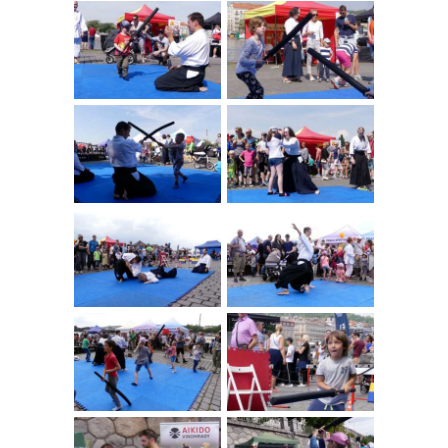
NÁBOR
ROZVRH
SEMINÁŘE
PRO FIRMY