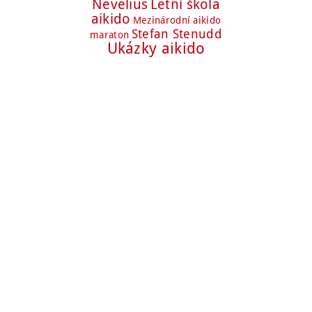
Nevelius
Letní škola
aikido
Mezinárodní aikido
Stefan Stenudd
maraton
Ukázky aikido