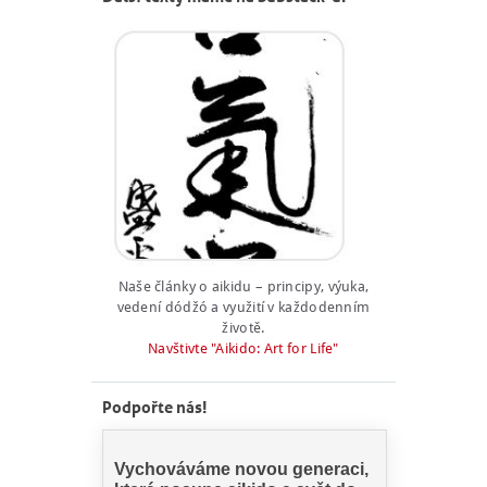
Naše články o aikidu – principy, výuka,
vedení dódžó a využití v každodenním
životě.
Navštivte "Aikido: Art for Life"
Podpořte nás!