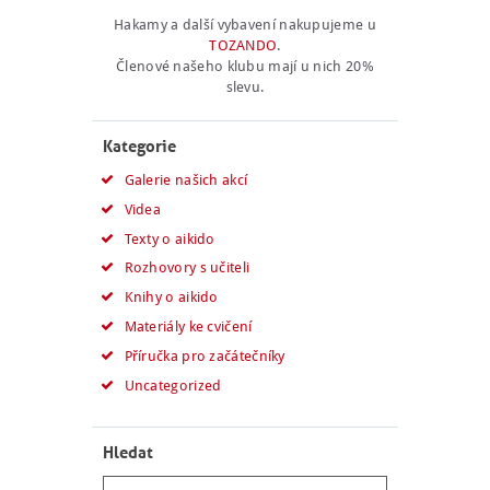
Hakamy a další vybavení nakupujeme u
TOZANDO
.
Členové našeho klubu mají u nich 20%
slevu.
Kategorie
Galerie našich akcí
Videa
Texty o aikido
Rozhovory s učiteli
Knihy o aikido
Materiály ke cvičení
Příručka pro začátečníky
Uncategorized
Hledat
Vyhledávání