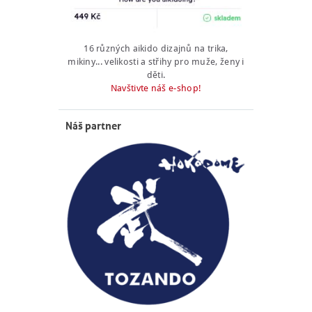
16 různých aikido dizajnů na trika,
mikiny... velikosti a střihy pro muže, ženy i
děti.
Navštivte náš e-shop!
Náš partner