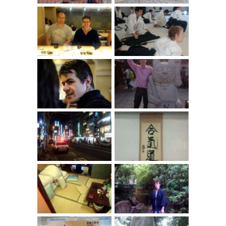
PRO FIRMY
O NÁS
NÁŠ BLOG
KONTAKT
ENGLISH