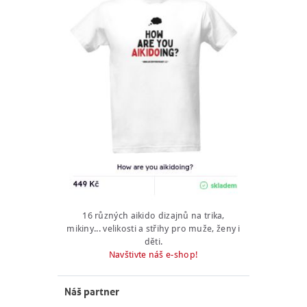
16 různých aikido dizajnů na trika,
mikiny... velikosti a střihy pro muže, ženy i
děti.
Navštivte náš e-shop!
Náš partner