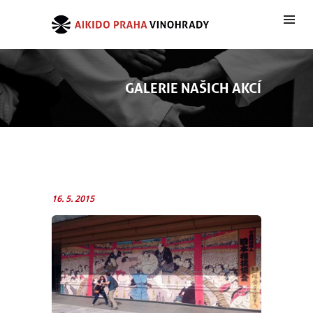
GALERIE NAŠICH AKCÍ
16. 5. 2015