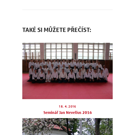
TAKÉ SI MŮŽETE PŘEČÍST:
18. 4. 2016
Seminář Jan Nevelius 2016