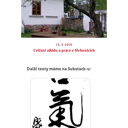
15. 5. 2010
Cvičení aikido a práce v Těchonicích
Další texty máme na Substack-u: