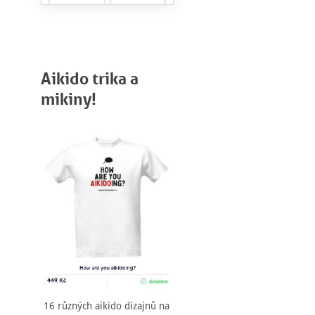
Aikido trika a
mikiny!
16 různých aikido dizajnů na