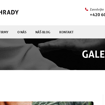
Zavolejte
+420 6
FIRMY
O NÁS
NÁŠ BLOG
KONTAKT
GALE