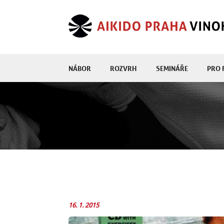
NÁBOR
ROZVRH
SEMINÁŘE
PRO 
16. 1. 2015