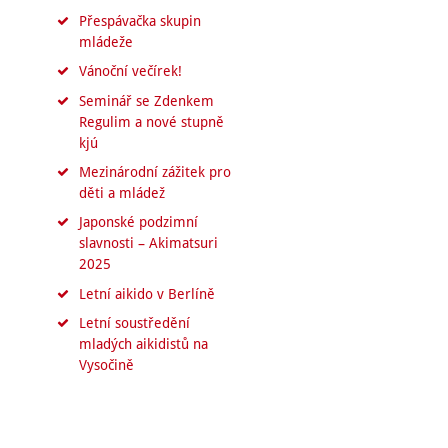
Přespávačka skupin
mládeže
Vánoční večírek!
Seminář se Zdenkem
Regulim a nové stupně
kjú
Mezinárodní zážitek pro
děti a mládež
Japonské podzimní
slavnosti – Akimatsuri
2025
Letní aikido v Berlíně
Letní soustředění
mladých aikidistů na
Vysočině