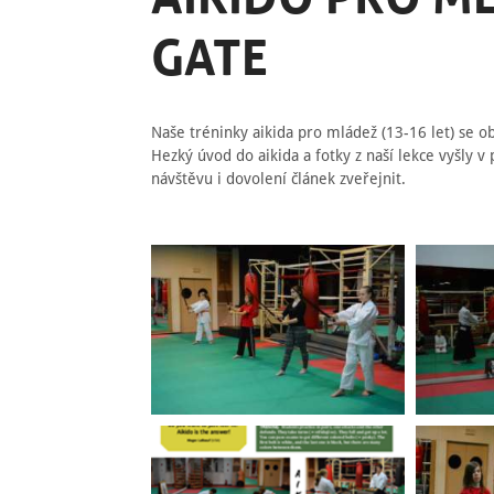
GATE
Naše tréninky aikida pro mládež (13-16 let) se o
Hezký úvod do aikida a fotky z naší lekce vyšly v
návštěvu i dovolení článek zveřejnit.