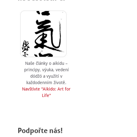
Naše články o aikidu –
principy, výuka, vedení
dódžó a využití v
každodenním životě.
Navštivte "Aikido: Art for
Life"
Podpořte nás!