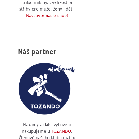
trika, mikiny... velikosti a
střihy pro muže, ženy i děti.
Navštivte náš e-shop!
Náš partner
Hakamy a další vybavení
nakupujeme u
TOZANDO
.
Členové našeho klubu mají u