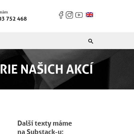
 nám
03 752 468
RIE NAŠICH AKCÍ
Další texty máme
na Substack-u: