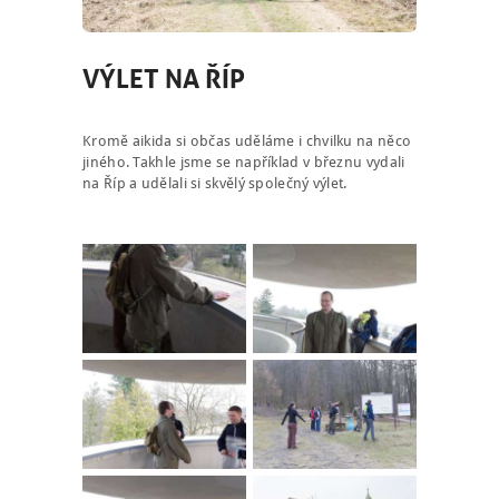
VÝLET NA ŘÍP
Kromě aikida si občas uděláme i chvilku na něco
jiného. Takhle jsme se například v březnu vydali
na Říp a udělali si skvělý společný výlet.