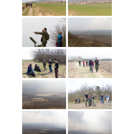
NÁBOR
ROZVRH
SEMINÁŘE
PRO FIRMY