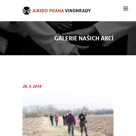
GALERIE NAŠICH AKCÍ
26. 3. 2014