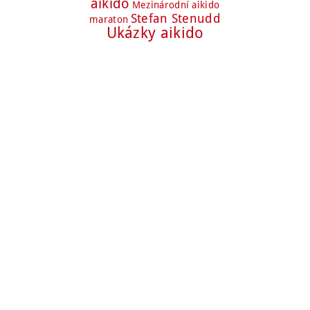
aikido
Mezinárodní aikido
Stefan Stenudd
maraton
Ukázky aikido