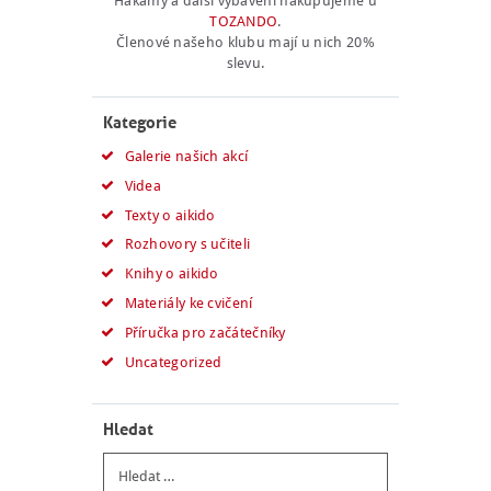
Hakamy a další vybavení nakupujeme u
TOZANDO
.
Členové našeho klubu mají u nich 20%
slevu.
Kategorie
Galerie našich akcí
Videa
Texty o aikido
Rozhovory s učiteli
Knihy o aikido
Materiály ke cvičení
Příručka pro začátečníky
Uncategorized
Hledat
Vyhledávání