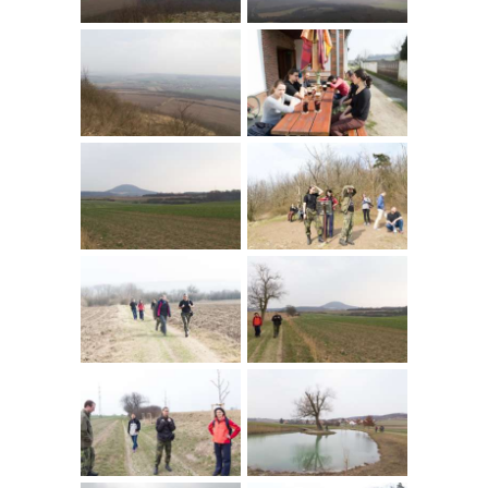
O NÁS
NÁŠ BLOG
KONTAKT
ENGLISH