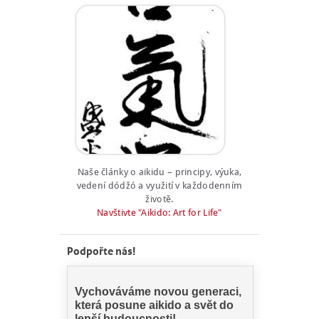
Naše články o aikidu – principy, výuka,
vedení dódžó a využití v každodenním
životě.
Navštivte "Aikido: Art for Life"
Podpořte nás!