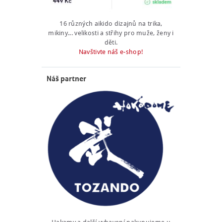
16 různých aikido dizajnů na trika,
mikiny... velikosti a střihy pro muže, ženy i
děti.
Navštivte náš e-shop!
Náš partner