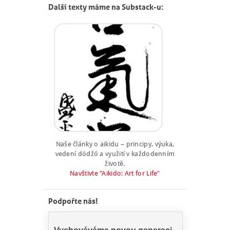
Další texty máme na Substack-u:
Naše články o aikidu – principy, výuka,
vedení dódžó a využití v každodenním
životě.
Navštivte "Aikido: Art for Life"
Podpořte nás!