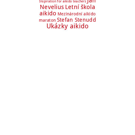
Jan
Inspiration for aikido teachers
Nevelius
Letní škola
aikido
Mezinárodní aikido
Stefan Stenudd
maraton
Ukázky aikido