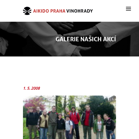
GALERIE NAŠICH AKCÍ
1. 5. 2008