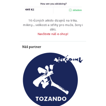
16 různých aikido dizajnů na trika,
mikiny... velikosti a střihy pro muže, ženy i
děti.
Navštivte náš e-shop!
Náš partner