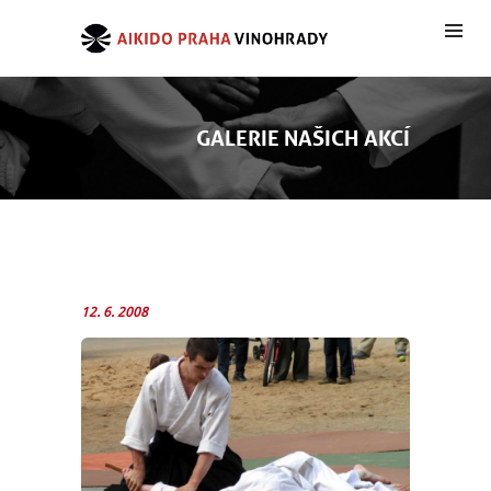
GALERIE NAŠICH AKCÍ
12. 6. 2008