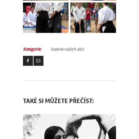
Kategorie:
Galerie našich akcí
TAKÉ SI MŮŽETE PŘEČÍST: