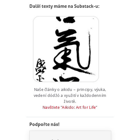
Další texty máme na Substack-u:
Naše články o aikidu – principy, výuka,
vedení dódžó a využití v každodenním
životě.
Navštivte "Aikido: Art for Life"
Podpořte nás!