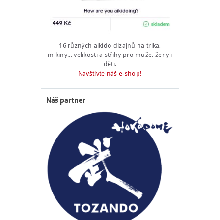
16 různých aikido dizajnů na trika,
mikiny... velikosti a střihy pro muže, ženy i
děti.
Navštivte náš e-shop!
Náš partner