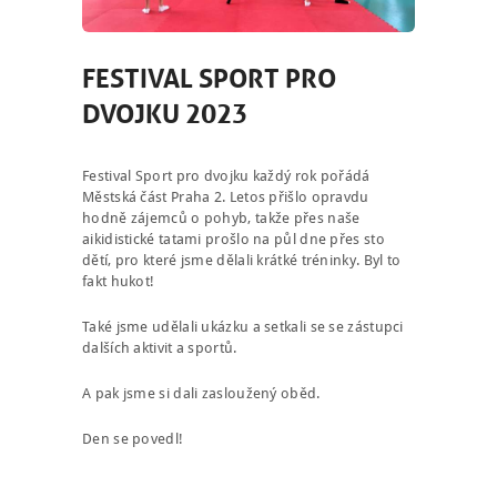
FESTIVAL SPORT PRO
DVOJKU 2023
Festival Sport pro dvojku každý rok pořádá
Městská část Praha 2. Letos přišlo opravdu
hodně zájemců o pohyb, takže přes naše
aikidistické tatami prošlo na půl dne přes sto
dětí, pro které jsme dělali krátké tréninky. Byl to
fakt hukot!
Také jsme udělali ukázku a setkali se se zástupci
dalších aktivit a sportů.
A pak jsme si dali zasloužený oběd.
Den se povedl!