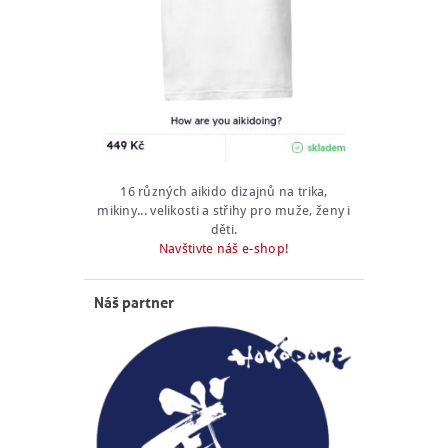
16 různých aikido dizajnů na trika,
mikiny... velikosti a střihy pro muže, ženy i
děti.
Navštivte náš e-shop!
Náš partner