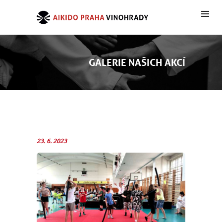
GALERIE NAŠICH AKCÍ
23. 6. 2023