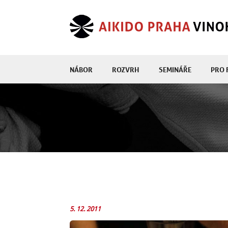
NÁBOR
ROZVRH
SEMINÁŘE
PRO 
5. 12. 2011