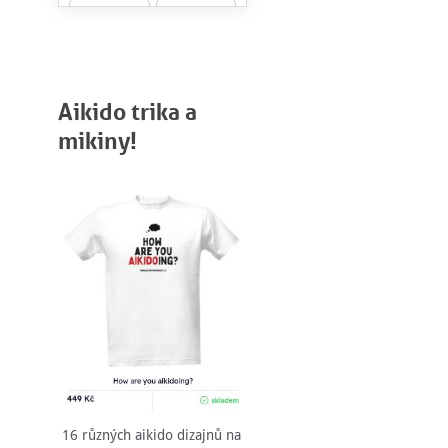
Aikido trika a
mikiny!
16 různých aikido dizajnů na