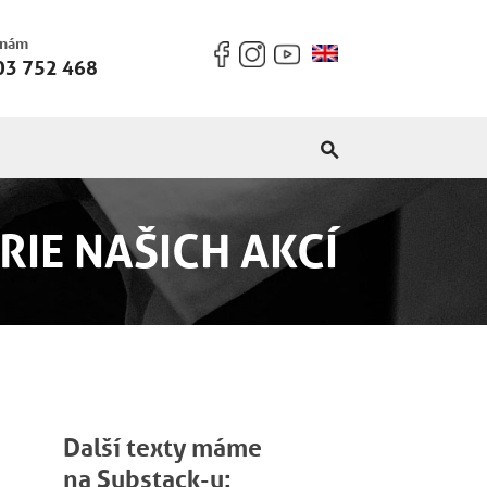
 nám
03 752 468
RIE NAŠICH AKCÍ
Další texty máme
na Substack-u: