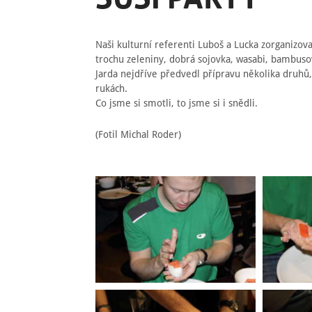
Naši kulturní referenti Luboš a Lucka zorganizoval
trochu zeleniny, dobrá sojovka, wasabi, bambuso
Jarda nejdříve předvedl přípravu několika druhů
rukách.
Co jsme si smotli, to jsme si i snědli.
(Fotil Michal Roder)