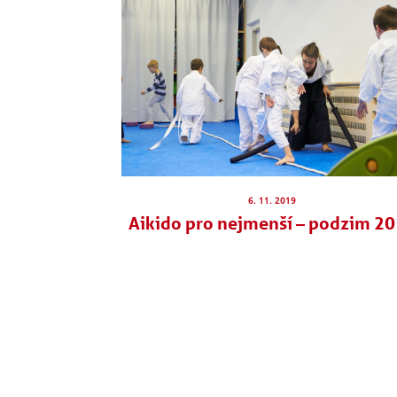
6. 11. 2019
Aikido pro nejmenší – podzim 2