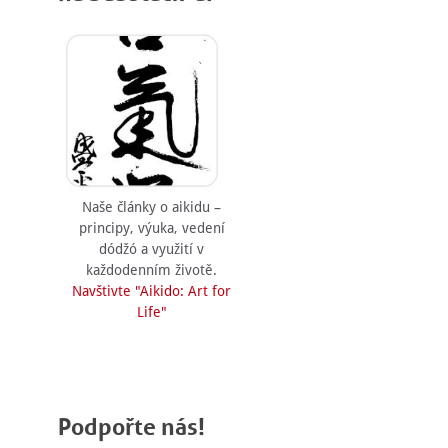
Naše články o aikidu –
principy, výuka, vedení
dódžó a využití v
každodenním životě.
Navštivte "Aikido: Art for
Life"
Podpořte nás!