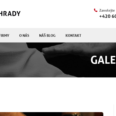
Zavolejte
+420 6
FIRMY
O NÁS
NÁŠ BLOG
KONTAKT
GALE