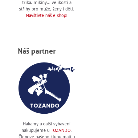
trika, mikiny... velikosti a
střihy pro muže, ženy i děti.
Navštivte náš e-shop!
Náš partner
Hakamy a další vybavení
nakupujeme u
TOZANDO
.
Členové našeho klubu mají u