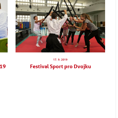
17. 9. 2019
019
Festival Sport pro Dvojku