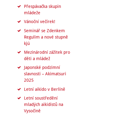
Přespávačka skupin
mládeže
Vánoční večírek!
Seminář se Zdenkem
Regulim a nové stupně
kjú
Mezinárodní zážitek pro
děti a mládež
Japonské podzimní
slavnosti – Akimatsuri
2025
Letní aikido v Berlíně
Letní soustředění
mladých aikidistů na
Vysočině