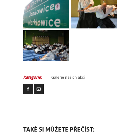
Kategorie:
Galerie našich akcí
TAKÉ SI MŮŽETE PŘEČÍST: