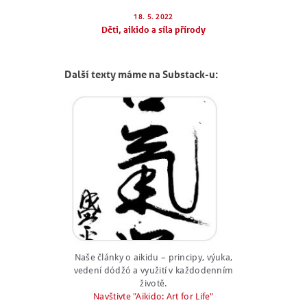
18. 5. 2022
Děti, aikido a síla přírody
Další texty máme na Substack-u:
Naše články o aikidu – principy, výuka,
vedení dódžó a využití v každodenním
životě.
Navštivte "Aikido: Art for Life"