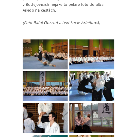
v Budějovicích nějaké to pěkné foto do alba
Aikido na cestách.
(Foto Rafal Obrzud a text Lucie Arlethová)