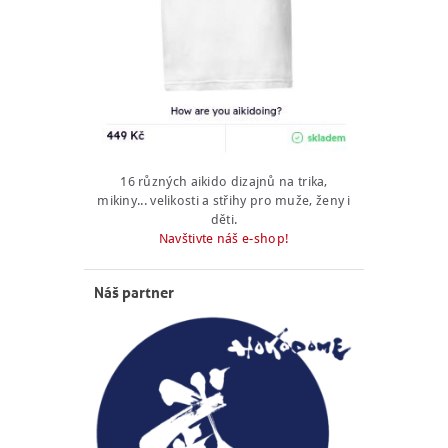
16 různých aikido dizajnů na trika,
mikiny... velikosti a střihy pro muže, ženy i
děti.
Navštivte náš e-shop!
Náš partner