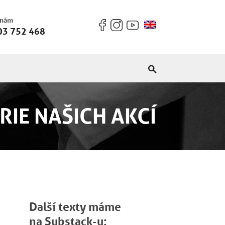
 nám
03 752 468
RIE NAŠICH AKCÍ
Další texty máme
na Substack-u: