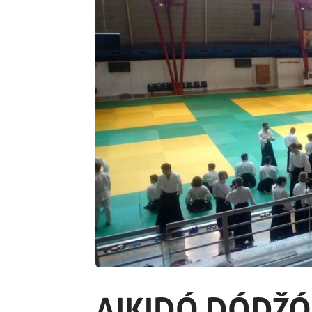
AIKIDÓ DÓDŽÓ