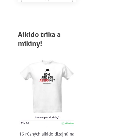
Aikido trika a
mikiny!
16 různých aikido dizajnů na