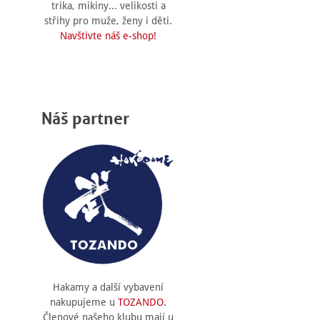
trika, mikiny... velikosti a
střihy pro muže, ženy i děti.
Navštivte náš e-shop!
Náš partner
Hakamy a další vybavení
nakupujeme u
TOZANDO
.
Členové našeho klubu mají u