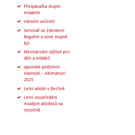
Přespávačka skupin
mládeže
Vánoční večírek!
Seminář se Zdenkem
Regulim a nové stupně
kjú
Mezinárodní zážitek pro
děti a mládež
Japonské podzimní
slavnosti – Akimatsuri
2025
Letní aikido v Berlíně
Letní soustředění
mladých aikidistů na
Vysočině