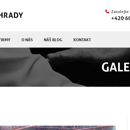
Zavolejte
+420 6
FIRMY
O NÁS
NÁŠ BLOG
KONTAKT
GALE