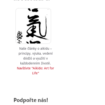
Naše články o aikidu –
principy, výuka, vedení
dódžó a využití v
každodenním životě.
Navštivte "Aikido: Art for
Life"
Podpořte nás!