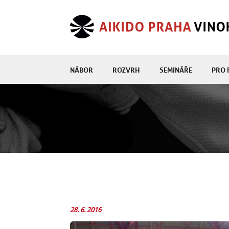
NÁBOR
ROZVRH
SEMINÁŘE
PRO 
28. 6. 2016