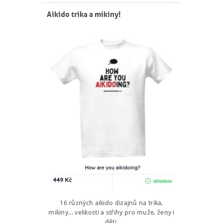
Aikido trika a mikiny!
16 různých aikido dizajnů na trika,
mikiny... velikosti a střihy pro muže, ženy i
děti.