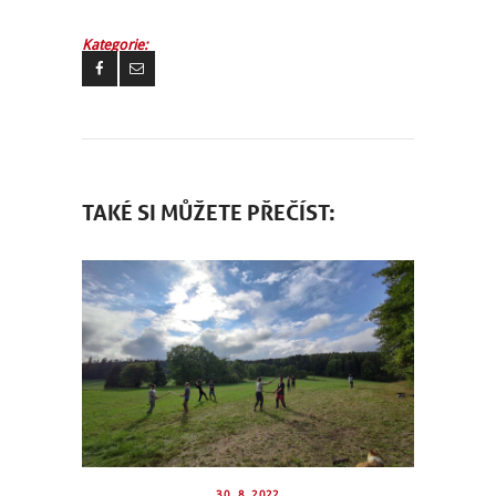
Kategorie:
TAKÉ SI MŮŽETE PŘEČÍST:
30. 8. 2022