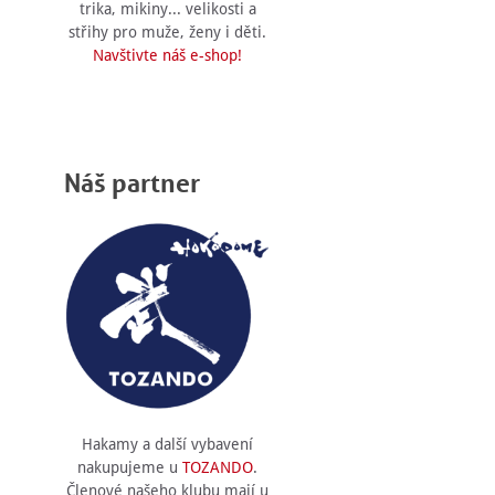
trika, mikiny... velikosti a
střihy pro muže, ženy i děti.
Navštivte náš e-shop!
Náš partner
Hakamy a další vybavení
nakupujeme u
TOZANDO
.
Členové našeho klubu mají u