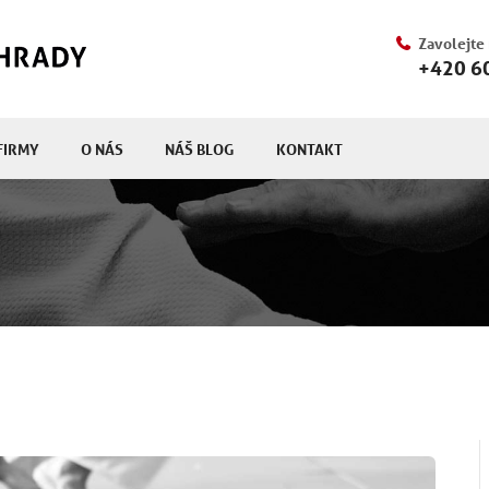
Zavolejte
+420 6
FIRMY
O NÁS
NÁŠ BLOG
KONTAKT