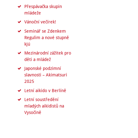
Přespávačka skupin
mládeže
Vánoční večírek!
Seminář se Zdenkem
Regulim a nové stupně
kjú
Mezinárodní zážitek pro
děti a mládež
Japonské podzimní
slavnosti – Akimatsuri
2025
Letní aikido v Berlíně
Letní soustředění
mladých aikidistů na
Vysočině