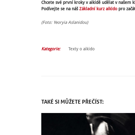
Chcete své první kroky v aikidě udělat v našem k
Podívejte se na náš
Základní kurz aikido
pro začá
(Foto: Yeoryia Aslanidou)
Kategorie:
Texty o aikido
TAKÉ SI MŮŽETE PŘEČÍST: