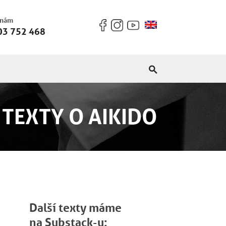
 nám
03 752 468
TEXTY O AIKIDO
Další texty máme
na Substack-u: