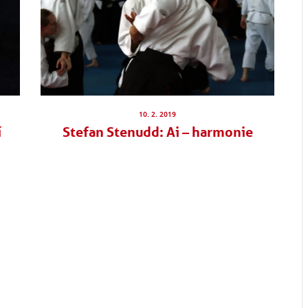
10. 2. 2019
í
Stefan Stenudd: Ai – harmonie