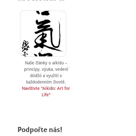
Naše články o aikidu –
principy, výuka, vedení
dódžó a využití v
každodenním životě.
Navštivte "Aikido: Art for
Life"
Podpořte nás!