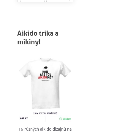
Aikido trika a
mikiny!
16 různých aikido dizajnů na