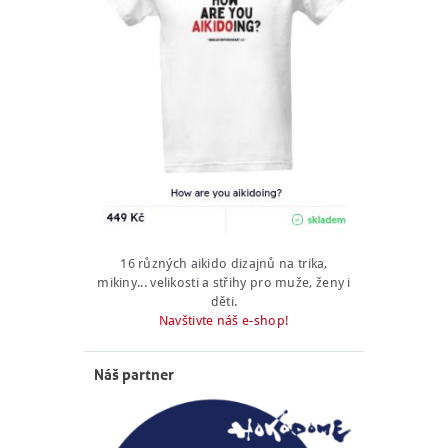
16 různých aikido dizajnů na trika,
mikiny... velikosti a střihy pro muže, ženy i
děti.
Navštivte náš e-shop!
Náš partner