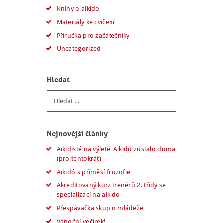
Knihy o aikido
Materiály ke cvičení
Příručka pro začátečníky
Uncategorized
Hledat
Vyhledávání
Nejnovější články
Aikidisté na výletě: Aikidó zůstalo doma
(pro tentokrát)
Aikidó s příměsí filozofie
Akreditovaný kurz trenérů 2. třídy se
specializací na aikido
Přespávačka skupin mládeže
Vánoční večírek!