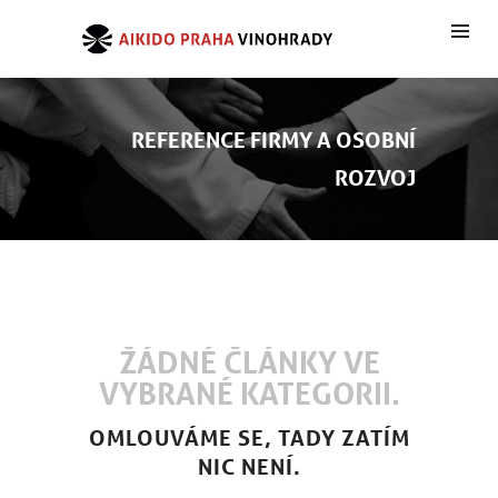
REFERENCE FIRMY A OSOBNÍ
ROZVOJ
ŽÁDNÉ ČLÁNKY VE
VYBRANÉ KATEGORII.
OMLOUVÁME SE, TADY ZATÍM
NIC NENÍ.