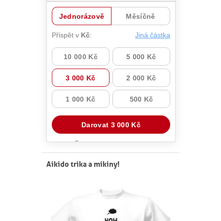
NÁŠ BLOG
KONTAKT
ENGLISH
Aikido trika a mikiny!