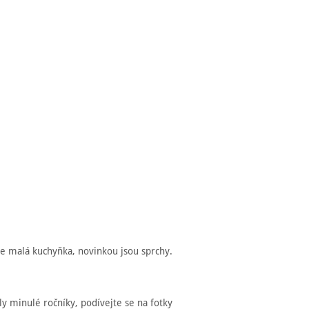
 je malá kuchyňka, novinkou jsou sprchy.
ly minulé ročníky, podívejte se na fotky