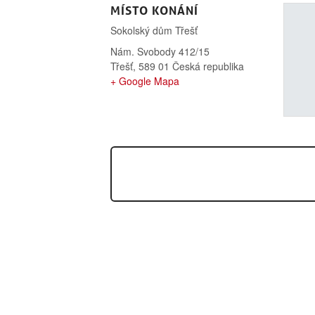
MÍSTO KONÁNÍ
Sokolský dům Třešť
Nám. Svobody 412/15
Třešť
,
589 01
Česká republika
+ Google Mapa
SEMINÁŘ FRANCK NOEL, PRA
2013