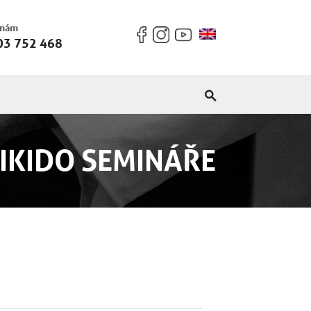
 nám
03 752 468
IKIDO SEMINÁŘE