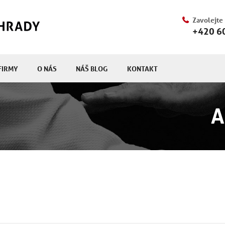
Zavolejte
+420 6
FIRMY
O NÁS
NÁŠ BLOG
KONTAKT
A