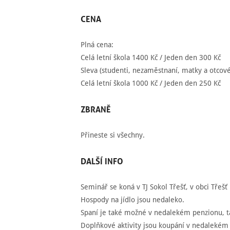
CENA
Plná cena:
Celá letní škola 1400 Kč / Jeden den 300 Kč
Sleva (studenti, nezaměstnaní, matky a otcov
Celá letní škola 1000 Kč / Jeden den 250 Kč
ZBRANĚ
Přineste si všechny.
DALŠÍ
INFO
Seminář se koná v TJ Sokol Třešť, v obci Třešť
Hospody na jídlo jsou nedaleko.
Spaní je také možné v nedalekém penzionu, ta
Doplňkové aktivity jsou koupání v nedalekém l