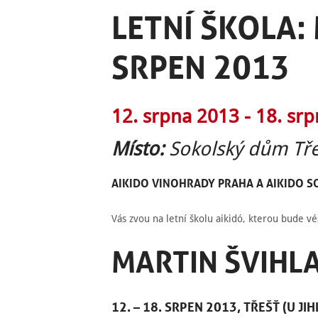
LETNÍ ŠKOLA: 
SRPEN 2013
12. srpna 2013 -
18. sr
Místo:
Sokolský dům Tře
AIKIDO
VINOHRADY
PRAHA
A AIKIDO S
Vás zvou na letní školu aikidó, kterou bude vé
MARTIN ŠVIHLA
12. – 18. SRPEN 2013, TŘEŠŤ (U JIH