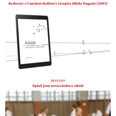
Rozhovor s Franckem Noëlem v časopise Aikido Magazín (2003)
28.03.2021
Vydali jsme novou knihu o aikidě