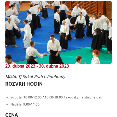
29. dubna 2023 -
30. dubna 2023
Místo:
TJ Sokol Praha Vinohrady
ROZVRH HODIN
Sobota: 10:00-12:00 / 16:00-18:00 / zkoušky na stupně dan
Neděle: 9:00-11:00
CENA