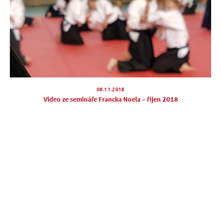
08.11.2018
Video ze semináře Francka Noela – říjen 2018