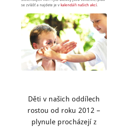
se zvlášť a najdete je v
kalendáři našich akcí
.
Děti v našich oddílech
rostou od roku 2012 –
plynule procházejí z