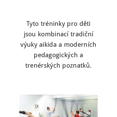
Tyto tréninky pro děti
jsou kombinací tradiční
výuky aikida a moderních
pedagogických a
trenérských poznatků.