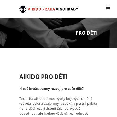
PRO DĚTI
AIKIDO PRO DĚTI
Hledáte všestranný rozvoj pro vaše dítě?
Technika aikido, rámec výuky bojových umění
(etiketa, etika a vzájemný respekt) a pestrá paleta
her u dětí rozvíjí držení těla, pohybové
dovednosti ale i sebeovládání, rozhodnost,