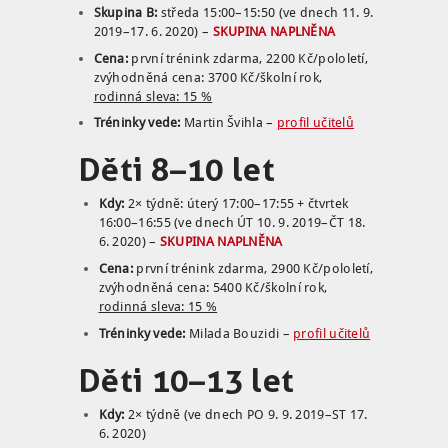
Skupina B:
středa 15:00–15:50 (ve dnech 11. 9.
2019–17. 6. 2020) –
SKUPINA NAPLNĚNA
Cena:
první trénink zdarma, 2200 Kč/pololetí,
zvýhodněná cena: 3700 Kč/školní rok,
rodinná sleva: 15 %
Tréninky vede:
Martin Švihla –
profil učitelů
Děti 8–10 let
Kdy:
2× týdně: úterý 17:00–17:55 + čtvrtek
16:00–16:55 (ve dnech ÚT 10. 9. 2019–ČT 18.
6. 2020) –
SKUPINA NAPLNĚNA
Cena:
první trénink zdarma, 2900 Kč/pololetí,
zvýhodněná cena: 5400 Kč/školní rok,
rodinná sleva: 15 %
Tréninky vede:
Milada Bouzidi –
profil učitelů
Děti 10–13 let
Kdy:
2× týdně (ve dnech PO 9. 9. 2019–ST 17.
6. 2020)