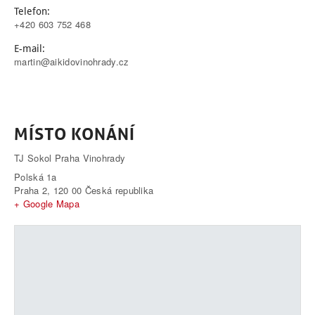
Telefon:
+420 603 752 468
E-mail:
martin@aikidovinohrady.cz
MÍSTO KONÁNÍ
TJ Sokol Praha Vinohrady
Polská 1a
Praha 2
,
120 00
Česká republika
+ Google Mapa