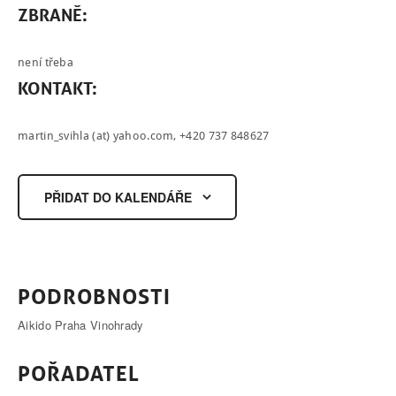
ZBRANĚ:
není třeba
KONTAKT:
martin_svihla (at) yahoo.com
, +420 737 848627
PŘIDAT DO KALENDÁŘE
PODROBNOSTI
Aikido Praha Vinohrady
POŘADATEL