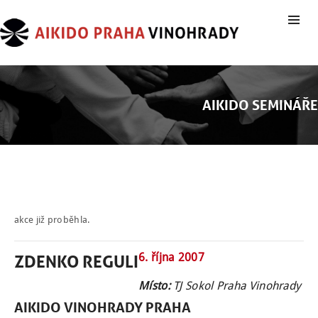
AIKIDO SEMINÁŘE
akce již proběhla.
6. října 2007
ZDENKO REGULI
Místo:
TJ Sokol Praha Vinohrady
NÁBOR
AIKIDO
VINOHRADY
PRAHA