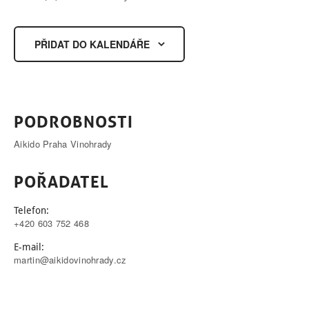
PŘIDAT DO KALENDÁŘE
PODROBNOSTI
Aikido Praha Vinohrady
POŘADATEL
Telefon:
+420 603 752 468
E-mail:
martin@aikidovinohrady.cz