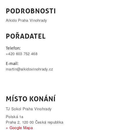
PODROBNOSTI
Aikido Praha Vinohrady
POŘADATEL
Telefon:
+420 603 752 468
E-mail:
martin@aikidovinohrady.cz
MÍSTO KONÁNÍ
TJ Sokol Praha Vinohrady
Polská 1a
Praha 2
,
120 00
Česká republika
+ Google Mapa