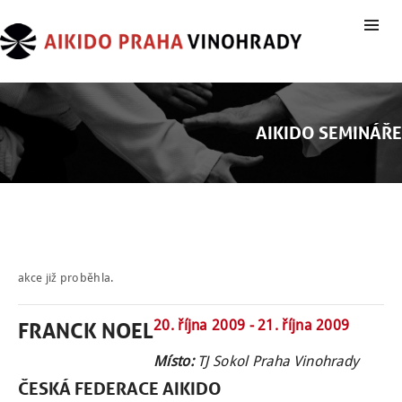
AIKIDO SEMINÁŘE
akce již proběhla.
20. října 2009 -
21. října 2009
FRANCK NOEL
Místo:
TJ Sokol Praha Vinohrady
ČESKÁ FEDERACE
AIKIDO