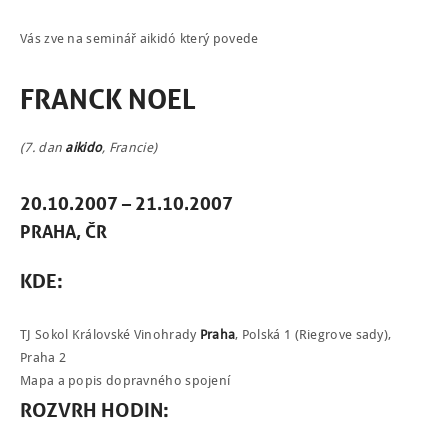
Vás zve na seminář aikidó který povede
FRANCK NOEL
(7. dan
aikido
, Francie)
NÁBOR
ROZVRH
20.10.2007 – 21.10.2007
PRAHA, ČR
SEMINÁŘE
KDE:
PRO FIRMY
O NÁS
TJ Sokol Královské Vinohrady
Praha
, Polská 1 (Riegrove sady),
Praha 2
NÁŠ BLOG
Mapa a popis dopravného spojení
KONTAKT
ROZVRH HODIN:
ENGLISH