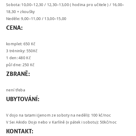
Sobota: 10,00–12,30 / 12,30–13,00 ( hodina pro učitele ) / 16,00–
18,30 + zkoušky
Neděle: 9,00–11,00 / 13,00–15,00
CENA:
komplet: 650 Kč
3 tréninky: 550Kč
1 den: 480 Kč
půl dne: 250 Kč
ZBRANĚ:
není třeba
UBYTOVÁNÍ:
V dojo na tatami (jenom ze soboty na neděli): 100 kč/noc
V Sei Aikido Dojo nebo v Karlíně (v pátek i sobotu): 50kč/noc
KONTAKT: