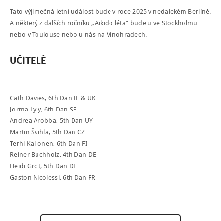
Tato výjimečná letní událost bude v roce 2025 v nedalekém Berlíně.
A některý z dalších ročníku „Aikido léta“ bude u ve Stockholmu
nebo v Toulouse nebo u nás na Vinohradech.
UČITELÉ
Cath Davies, 6th Dan IE & UK
Jorma Lyly, 6th Dan SE
Andrea Arobba, 5th Dan UY
Martin Švihla, 5th Dan CZ
Terhi Kallonen, 6th Dan FI
Reiner Buchholz, 4th Dan DE
Heidi Grot, 5th Dan DE
Gaston Nicolessi, 6th Dan FR