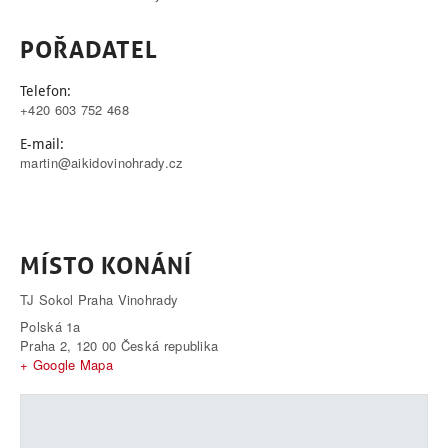
POŘADATEL
Telefon:
+420 603 752 468
E-mail:
martin@aikidovinohrady.cz
MÍSTO KONÁNÍ
TJ Sokol Praha Vinohrady
Polská 1a
Praha 2
,
120 00
Česká republika
+ Google Mapa