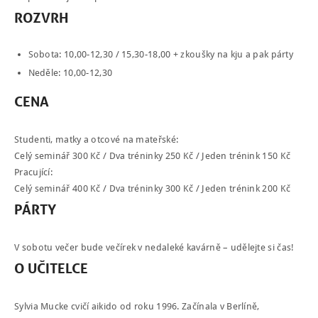
ROZVRH
KONTAKT
ENGLISH
Sobota: 10,00-12,30 / 15,30-18,00 + zkoušky na kju a pak párty
Neděle: 10,00-12,30
CENA
Studenti, matky a otcové na mateřské:
Celý seminář 300 Kč / Dva tréninky 250 Kč / Jeden trénink 150 Kč
Pracující:
Celý seminář 400 Kč / Dva tréninky 300 Kč / Jeden trénink 200 Kč
PÁRTY
V sobotu večer bude večírek v nedaleké kavárně – udělejte si čas!
O
UČITELCE
Sylvia Mucke cvičí aikido od roku 1996. Začínala v Berlíně,