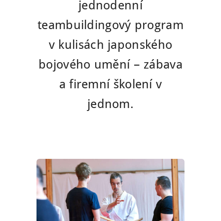
jednodenní
teambuildingový program
v kulisách japonského
bojového umění – zábava
a firemní školení v
jednom.