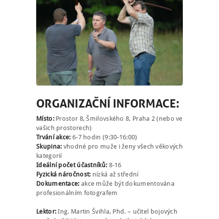
ORGANIZAČNÍ INFORMACE:
Místo:
Prostor 8, Šmilovského 8, Praha 2 (nebo ve
vašich prostorech)
Trvání akce:
6-7 hodin (9:30-16:00)
Skupina:
vhodné pro muže i ženy všech věkových
kategorií
Ideální počet účastníků:
8-16
Fyzická náročnost:
nízká až střední
Dokumentace:
akce může být dokumentována
profesionálním fotografem
Lektor:
Ing. Martin Švihla, Phd. – učitel bojových