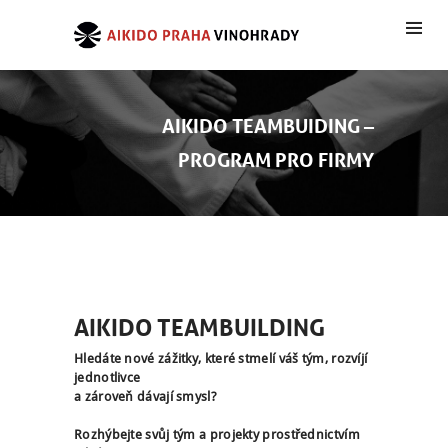
AIKIDO TEAMBUIDING –
PROGRAM PRO FIRMY
AIKIDO TEAMBUILDING
Hledáte nové zážitky, které stmelí váš tým, rozvíjí
jednotlivce
a zároveň dávají smysl?
Rozhýbejte svůj tým a projekty prostřednictvím